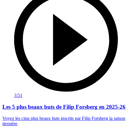
3:51
Les 5 plus beaux buts de Filip Forsberg en 2025-26
Voyez les cinq plus beaux buts inscrits par Filip Forsberg la saison
dernière