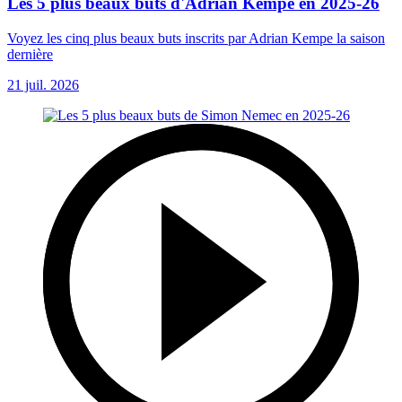
Les 5 plus beaux buts d'Adrian Kempe en 2025-26
Voyez les cinq plus beaux buts inscrits par Adrian Kempe la saison
dernière
21 juil. 2026