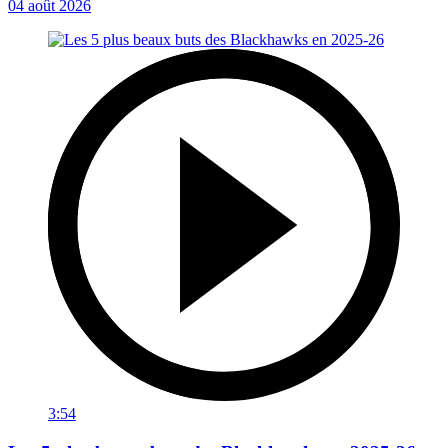
04 août 2026
3:54