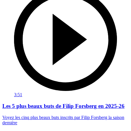
3:51
Les 5 plus beaux buts de Filip Forsberg en 2025-26
Voyez les cinq plus beaux buts inscrits par Filip Forsberg la saison
dernière