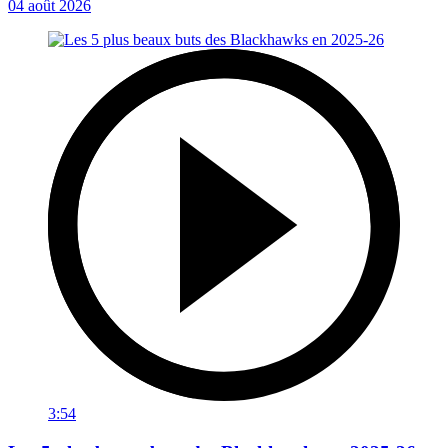
04 août 2026
3:54