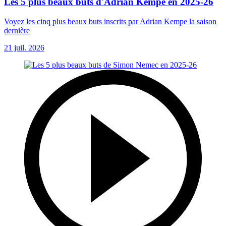
Les 5 plus beaux buts d'Adrian Kempe en 2025-26
Voyez les cinq plus beaux buts inscrits par Adrian Kempe la saison
dernière
21 juil. 2026