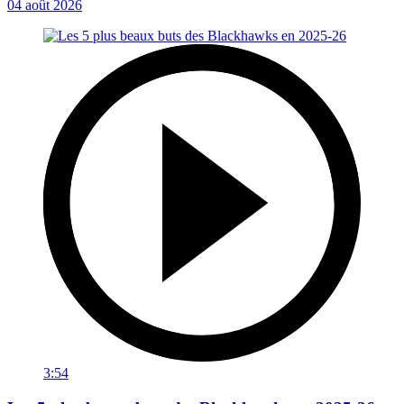
04 août 2026
3:54