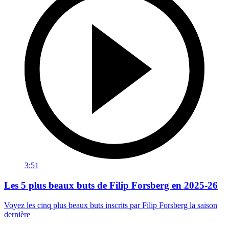
3:51
Les 5 plus beaux buts de Filip Forsberg en 2025-26
Voyez les cinq plus beaux buts inscrits par Filip Forsberg la saison
dernière