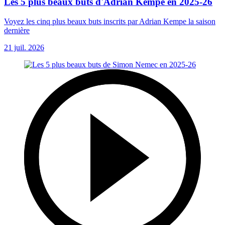
Les 5 plus beaux buts d'Adrian Kempe en 2025-26
Voyez les cinq plus beaux buts inscrits par Adrian Kempe la saison
dernière
21 juil. 2026