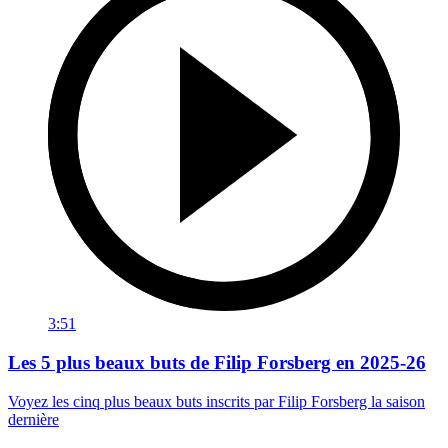
3:51
Les 5 plus beaux buts de Filip Forsberg en 2025-26
Voyez les cinq plus beaux buts inscrits par Filip Forsberg la saison
dernière