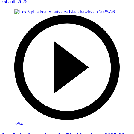
04 août 2026
3:54