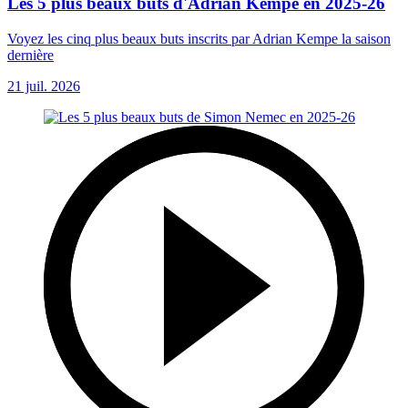
Les 5 plus beaux buts d'Adrian Kempe en 2025-26
Voyez les cinq plus beaux buts inscrits par Adrian Kempe la saison
dernière
21 juil. 2026