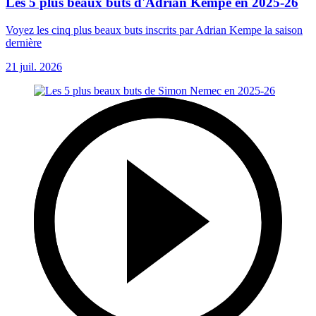
Les 5 plus beaux buts d'Adrian Kempe en 2025-26
Voyez les cinq plus beaux buts inscrits par Adrian Kempe la saison
dernière
21 juil. 2026