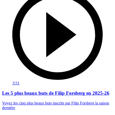
3:51
Les 5 plus beaux buts de Filip Forsberg en 2025-26
Voyez les cinq plus beaux buts inscrits par Filip Forsberg la saison
dernière