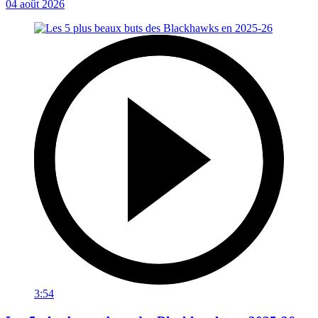
04 août 2026
3:54