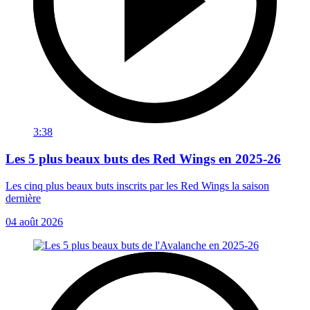
3:38
Les 5 plus beaux buts des Red Wings en 2025-26
Les cinq plus beaux buts inscrits par les Red Wings la saison
dernière
04 août 2026