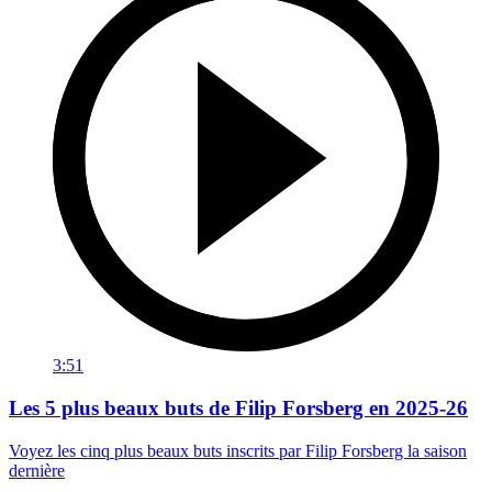
3:51
Les 5 plus beaux buts de Filip Forsberg en 2025-26
Voyez les cinq plus beaux buts inscrits par Filip Forsberg la saison
dernière