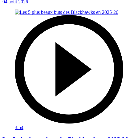
04 août 2026
3:54