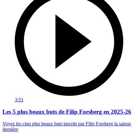
3:51
Les 5 plus beaux buts de Filip Forsberg en 2025-26
Voyez les cinq plus beaux buts inscrits par Filip Forsberg la saison
dernière