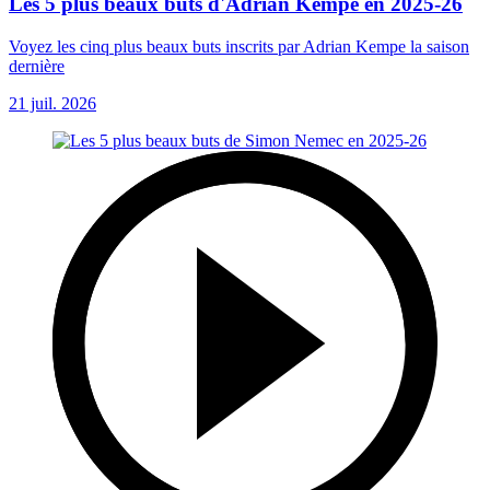
Les 5 plus beaux buts d'Adrian Kempe en 2025-26
Voyez les cinq plus beaux buts inscrits par Adrian Kempe la saison
dernière
21 juil. 2026