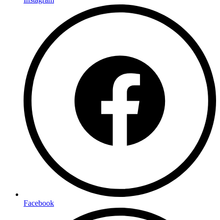
Facebook