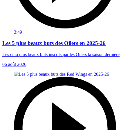
3:49
Les 5 plus beaux buts des Oilers en 2025-26
Les cinq plus beaux buts inscrits par les Oilers la saison dernière
06 août 2026