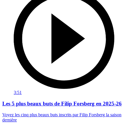
3:51
Les 5 plus beaux buts de Filip Forsberg en 2025-26
Voyez les cinq plus beaux buts inscrits par Filip Forsberg la saison
dernière