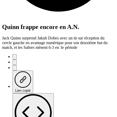
Quinn frappe encore en A.N.
Jack Quinn surprend Jakub Dobes avec un tir sur réception du
cercle gauche en avantage numérique pour son deuxième but du
match, et les Sabres mènent 6-3 en 3e période
Lien copié