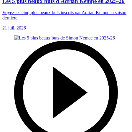
Les 5 plus beaux buts d'Adrian Kempe en 2025-26
Voyez les cinq plus beaux buts inscrits par Adrian Kempe la saison
dernière
21 juil. 2026