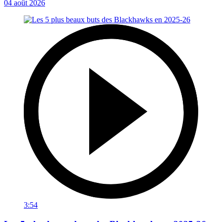
04 août 2026
3:54