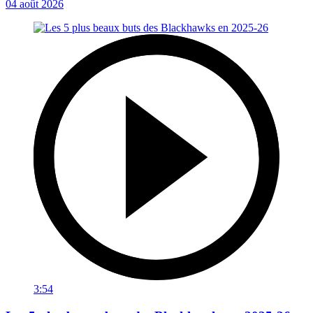
04 août 2026
3:54