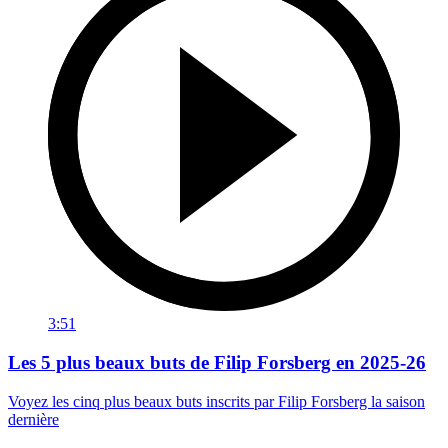
3:51
Les 5 plus beaux buts de Filip Forsberg en 2025-26
Voyez les cinq plus beaux buts inscrits par Filip Forsberg la saison
dernière