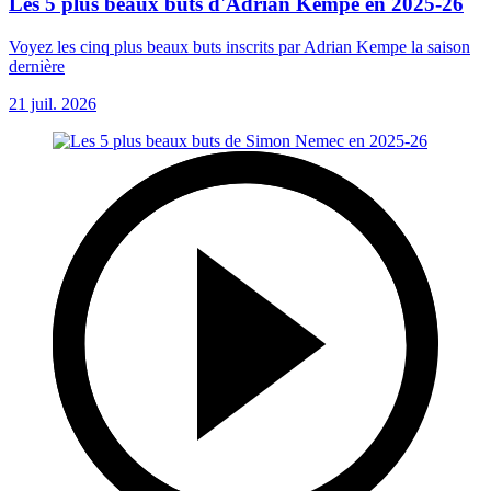
Les 5 plus beaux buts d'Adrian Kempe en 2025-26
Voyez les cinq plus beaux buts inscrits par Adrian Kempe la saison
dernière
21 juil. 2026