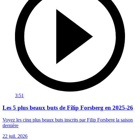
3:51
Les 5 plus beaux buts de Filip Forsberg en 2025-26
Voyez les cinq plus beaux buts inscrits par Filip Forsberg la saison
dernière
22 juil. 2026