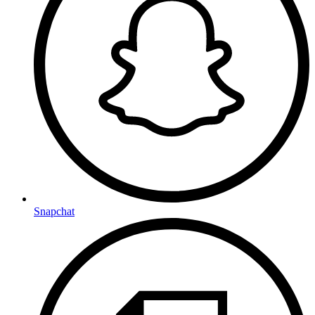
Snapchat