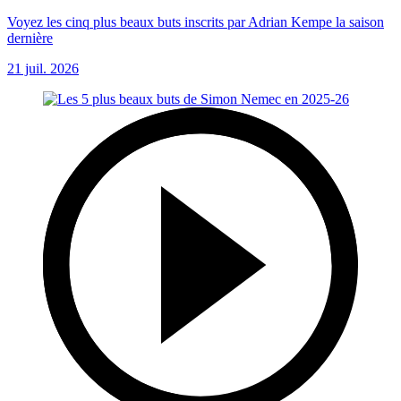
Voyez les cinq plus beaux buts inscrits par Adrian Kempe la saison
dernière
21 juil. 2026