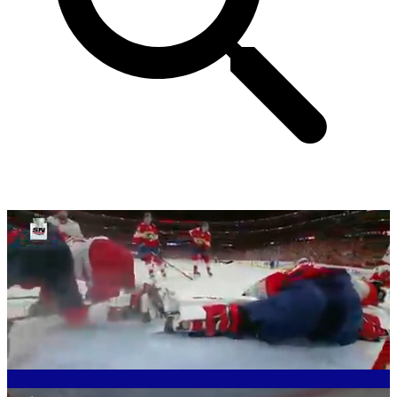
Loaded
:
100.00%