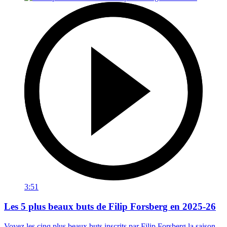
3:51
Les 5 plus beaux buts de Filip Forsberg en 2025-26
Voyez les cinq plus beaux buts inscrits par Filip Forsberg la saison