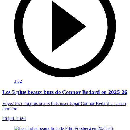
3:52
Les 5 plus beaux buts de Connor Bedard en 2025-26
Voyez les cinq plus beaux buts inscrits par Connor Bedard la saison
dernière
20 juil. 2026