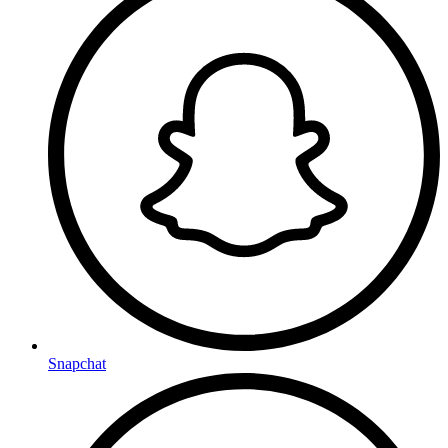
Snapchat