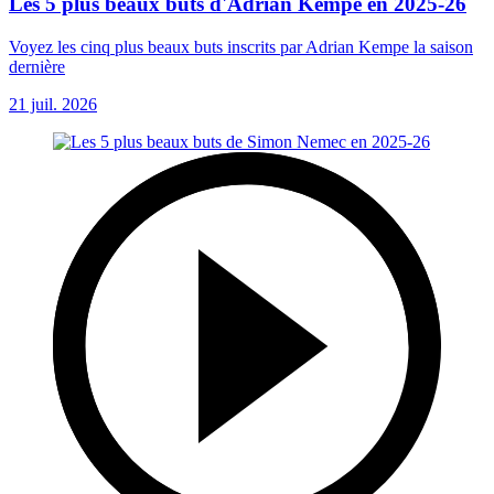
Les 5 plus beaux buts d'Adrian Kempe en 2025-26
Voyez les cinq plus beaux buts inscrits par Adrian Kempe la saison
dernière
21 juil. 2026