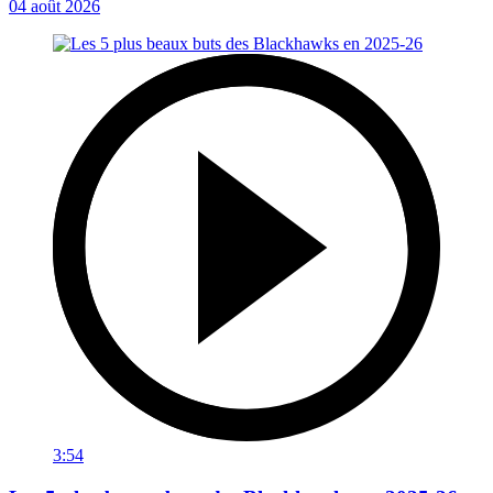
04 août 2026
3:54