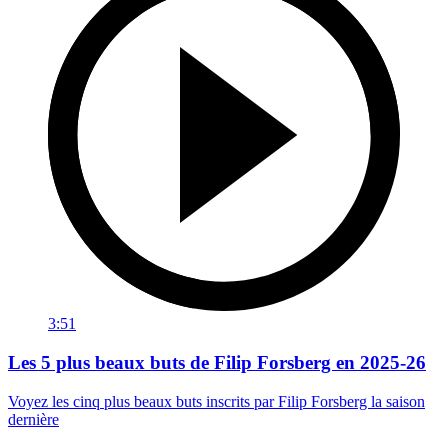
3:51
Les 5 plus beaux buts de Filip Forsberg en 2025-26
Voyez les cinq plus beaux buts inscrits par Filip Forsberg la saison
dernière