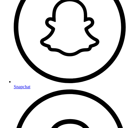
Snapchat