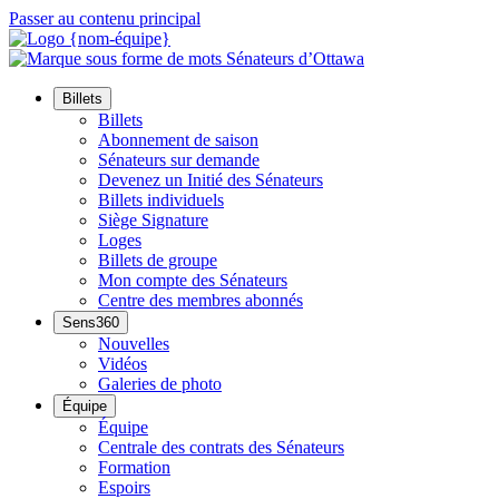
Passer au contenu principal
Billets
Billets
Abonnement de saison
Sénateurs sur demande
Devenez un Initié des Sénateurs
Billets individuels
Siège Signature
Loges
Billets de groupe
Mon compte des Sénateurs
Centre des membres abonnés
Sens360
Nouvelles
Vidéos
Galeries de photo
Équipe
Équipe
Centrale des contrats des Sénateurs
Formation
Espoirs