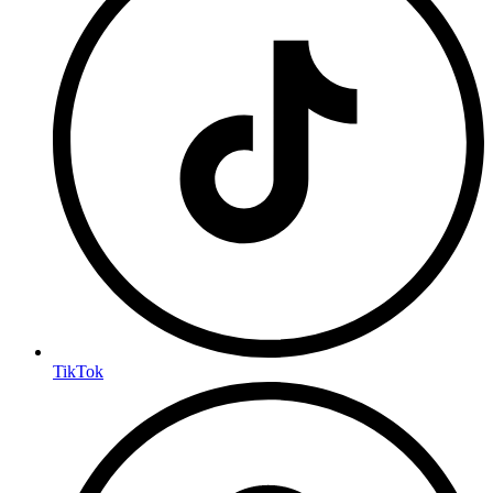
TikTok