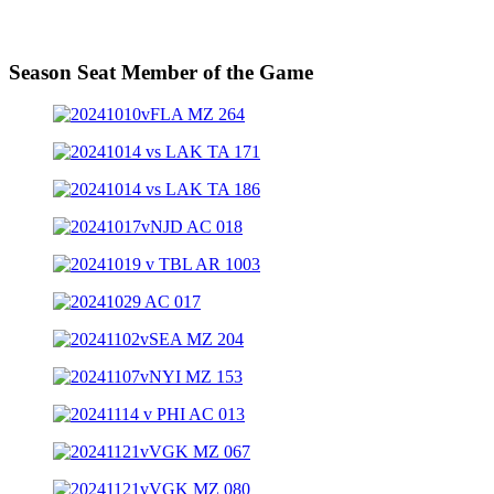
Season Seat Member of the Game