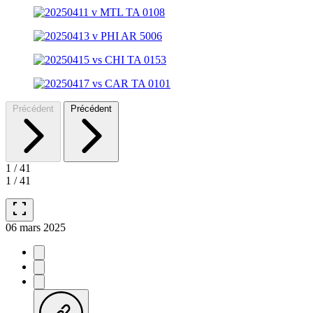
Précédent
Précédent
1
/
41
1
/
41
fullscreen
06 mars 2025