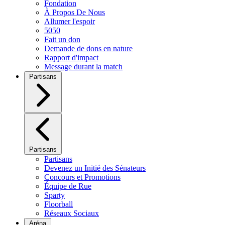
Fondation
À Propos De Nous
Allumer l'espoir
5050
Fait un don
Demande de dons en nature
Rapport d'impact
Message durant la match
Partisans
Partisans
Partisans
Devenez un Initié des Sénateurs
Concours et Promotions
Équipe de Rue
Sparty
Floorball
Réseaux Sociaux
Aréna