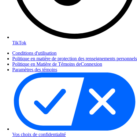
TikTok
Conditions d'utilisation
Politique en matière de protection des renseignements personnels
Politique en Matière de Témoins deConnexion
Paramètres des témoins
Vos choix de confidentialité