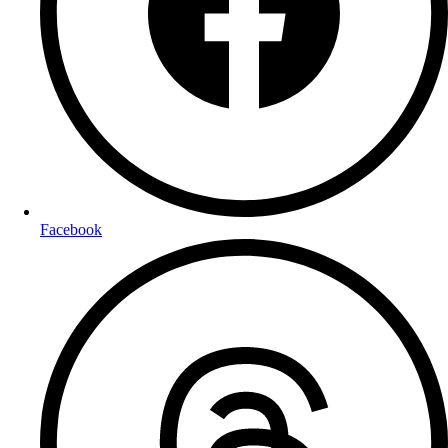
Facebook