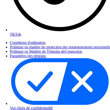
TikTok
Conditions d'utilisation
Politique en matière de protection des renseignements personnels
Politique en Matière de Témoins deConnexion
Paramètres des témoins
Vos choix de confidentialité