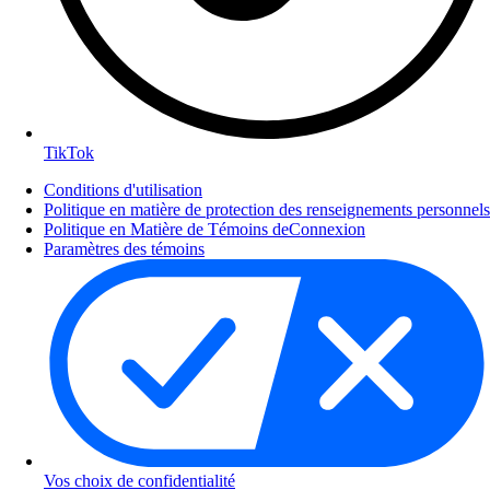
TikTok
Conditions d'utilisation
Politique en matière de protection des renseignements personnels
Politique en Matière de Témoins deConnexion
Paramètres des témoins
Vos choix de confidentialité