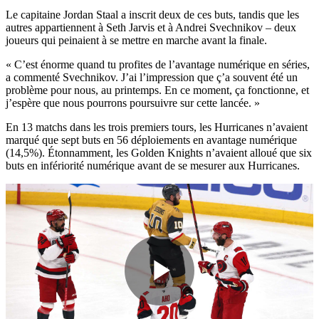
Le capitaine Jordan Staal a inscrit deux de ces buts, tandis que les
autres appartiennent à Seth Jarvis et à Andrei Svechnikov – deux
joueurs qui peinaient à se mettre en marche avant la finale.
« C’est énorme quand tu profites de l’avantage numérique en séries,
a commenté Svechnikov. J’ai l’impression que ç’a souvent été un
problème pour nous, au printemps. En ce moment, ça fonctionne, et
j’espère que nous pourrons poursuivre sur cette lancée. »
En 13 matchs dans les trois premiers tours, les Hurricanes n’avaient
marqué que sept buts en 56 déploiements en avantage numérique
(14,5%). Étonnamment, les Golden Knights n’avaient alloué que six
buts en infériorité numérique avant de se mesurer aux Hurricanes.
Play