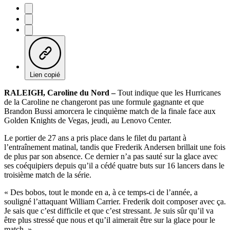
Lien copié
RALEIGH, Caroline du Nord –
Tout indique que les Hurricanes
de la Caroline ne changeront pas une formule gagnante et que
Brandon Bussi amorcera le cinquième match de la finale face aux
Golden Knights de Vegas, jeudi, au Lenovo Center.
Le portier de 27 ans a pris place dans le filet du partant à
l’entraînement matinal, tandis que Frederik Andersen brillait une fois
de plus par son absence. Ce dernier n’a pas sauté sur la glace avec
ses coéquipiers depuis qu’il a cédé quatre buts sur 16 lancers dans le
troisième match de la série.
« Des bobos, tout le monde en a, à ce temps-ci de l’année, a
souligné l’attaquant William Carrier. Frederik doit composer avec ça.
Je sais que c’est difficile et que c’est stressant. Je suis sûr qu’il va
être plus stressé que nous et qu’il aimerait être sur la glace pour le
match. »