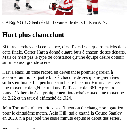
Video
CAR@VGK: Staal rétablit l'avance de deux buts en A.N.
Hart plus chancelant
Si tu recherches de la constance, c’est l’idéal : en quatre matchs dans
cette finale, Carter Hart a donné quatre buts à chacun de ses départs.
Mais ce n’est pas le type de constance qu’une équipe désire obtenir
sur une aussi grande scène.
Hart a établi un triste record en devenant le premier gardien à
accorder au moins quatre buts à chacune de ses quatre premières
sorties en finale. Il a perdu de son lustre face aux Hurricanes avec
une moyenne de 3,60 et un taux d’efficacité de ,861. Après trois
tours, l’Albertain était pratiquement intouchable avec une moyenne
de 2,22 et un taux d’efficacité de ,924.
John Tortorella n’a toutefois pas l’intention de changer son gardien
pour le cinquième match. Adin Hill, qui a gagné la Coupe Stanley
en 2023, n’a pas joué une seule minute depuis le début des séries.