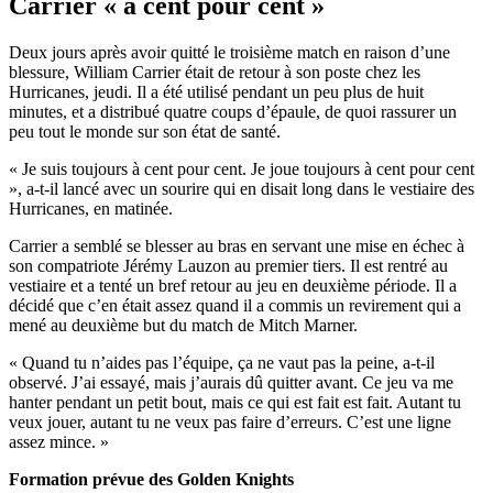
Carrier « à cent pour cent »
Deux jours après avoir quitté le troisième match en raison d’une
blessure, William Carrier était de retour à son poste chez les
Hurricanes, jeudi. Il a été utilisé pendant un peu plus de huit
minutes, et a distribué quatre coups d’épaule, de quoi rassurer un
peu tout le monde sur son état de santé.
« Je suis toujours à cent pour cent. Je joue toujours à cent pour cent
», a-t-il lancé avec un sourire qui en disait long dans le vestiaire des
Hurricanes, en matinée.
Carrier a semblé se blesser au bras en servant une mise en échec à
son compatriote Jérémy Lauzon au premier tiers. Il est rentré au
vestiaire et a tenté un bref retour au jeu en deuxième période. Il a
décidé que c’en était assez quand il a commis un revirement qui a
mené au deuxième but du match de Mitch Marner.
« Quand tu n’aides pas l’équipe, ça ne vaut pas la peine, a-t-il
observé. J’ai essayé, mais j’aurais dû quitter avant. Ce jeu va me
hanter pendant un petit bout, mais ce qui est fait est fait. Autant tu
veux jouer, autant tu ne veux pas faire d’erreurs. C’est une ligne
assez mince. »
Formation prévue des Golden Knights