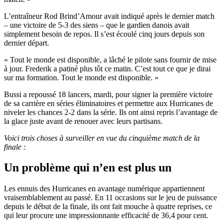
L’entraîneur Rod Brind’Amour avait indiqué après le dernier match
– une victoire de 5-3 des siens – que le gardien danois avait
simplement besoin de repos. Il s’est écoulé cinq jours depuis son
dernier départ.
« Tout le monde est disponible, a lâché le pilote sans fournir de mise
à jour. Frederik a patiné plus tôt ce matin. C’est tout ce que je dirai
sur ma formation. Tout le monde est disponible. »
Bussi a repoussé 18 lancers, mardi, pour signer la première victoire
de sa carrière en séries éliminatoires et permettre aux Hurricanes de
niveler les chances 2-2 dans la série. Ils ont ainsi repris l’avantage de
la glace juste avant de renouer avec leurs partisans.
Voici trois choses à surveiller en vue du cinquième match de la
finale :
Un problème qui n’en est plus un
Les ennuis des Hurricanes en avantage numérique appartiennent
vraisemblablement au passé. En 11 occasions sur le jeu de puissance
depuis le début de la finale, ils ont fait mouche à quatre reprises, ce
qui leur procure une impressionnante efficacité de 36,4 pour cent.