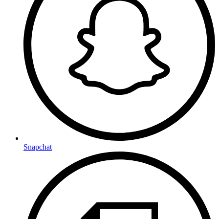
Snapchat