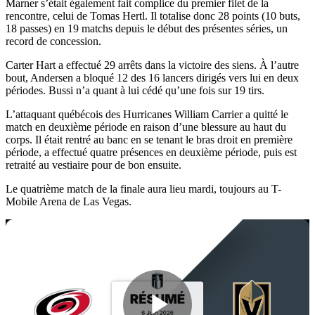
Marner s’était également fait complice du premier filet de la
rencontre, celui de Tomas Hertl. Il totalise donc 28 points (10 buts,
18 passes) en 19 matchs depuis le début des présentes séries, un
record de concession.
Carter Hart a effectué 29 arrêts dans la victoire des siens. À l’autre
bout, Andersen a bloqué 12 des 16 lancers dirigés vers lui en deux
périodes. Bussi n’a quant à lui cédé qu’une fois sur 19 tirs.
L’attaquant québécois des Hurricanes William Carrier a quitté le
match en deuxième période en raison d’une blessure au haut du
corps. Il était rentré au banc en se tenant le bras droit en première
période, a effectué quatre présences en deuxième période, puis est
retraité au vestiaire pour de bon ensuite.
Le quatrième match de la finale aura lieu mardi, toujours au T-
Mobile Arena de Las Vegas.