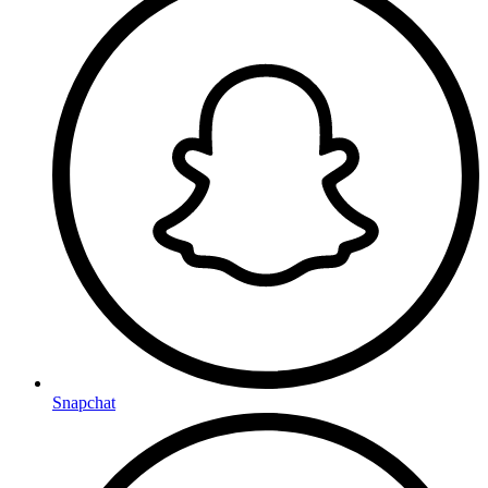
Snapchat