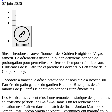
07 juin 2026
Lien copié
Shea Theodore a sauvé l’honneur des Golden Knights de Vegas,
samedi. Le défenseur a inscrit un but en deuxième période de
prolongation pour permettre aux siens de l’emporter 5-4 face aux
Hurricanes de la Caroline et prendre les devants 2-1 en finale de la
Coupe Stanley.
Theodore a tranché le débat lorsque son tir hors cible a ricoché sur
l’arrière du patin gauche du gardien Brandon Bussi plus de 25
minutes de jeu après le début des périodes supplémentaires.
Les Hurricanes avaient réussi une remontée historique de quatre buts
en troisième période, de 0-4 à 4-4. Jamais un tel revirement de
situation ne s’était vu dans un match de finale. Jordan Martinook,
Jordan Staal, Jaccob Slavin et Andrei Svechnikov ont marqué coup