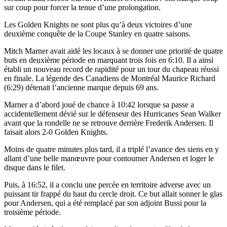
sur coup pour forcer la tenue d’une prolongation.
Les Golden Knights ne sont plus qu’à deux victoires d’une
deuxième conquête de la Coupe Stanley en quatre saisons.
Mitch Marner avait aidé les locaux à se donner une priorité de quatre
buts en deuxième période en marquant trois fois en 6:10. Il a ainsi
établi un nouveau record de rapidité pour un tour du chapeau réussi
en finale. La légende des Canadiens de Montréal Maurice Richard
(6:29) détenait l’ancienne marque depuis 69 ans.
Marner a d’abord joué de chance à 10:42 lorsque sa passe a
accidentellement dévié sur le défenseur des Hurricanes Sean Walker
avant que la rondelle ne se retrouve derrière Frederik Andersen. Il
faisait alors 2-0 Golden Knights.
Moins de quatre minutes plus tard, il a triplé l’avance des siens en y
allant d’une belle manœuvre pour contourner Andersen et loger le
disque dans le filet.
Puis, à 16:52, il a conclu une percée en territoire adverse avec un
puissant tir frappé du haut du cercle droit. Ce but allait sonner le glas
pour Andersen, qui a été remplacé par son adjoint Bussi pour la
troisième période.