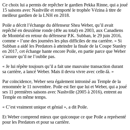
Ce choix lui a permis de repêcher le gardien Pekka Rinne, qui a joué
15 saisons avec Nashville et remporté le trophée Vézina à titre de
meilleur gardien de la LNH en 2018.
Poile a décrit l’échange du défenseur Shea Weber, qu’il avait
repêché en deuxième ronde (49e au total) en 2003, aux Canadiens
de Montréal en retour du défenseur P.K. Subban, le 29 juin 2016,
comme « l’une des journées les plus difficiles de ma carrière. » Si
Subban a aidé les Predators à atteindre la finale de la Coupe Stanley
en 2017, cet échange hante encore Poile, en partie parce que Weber
s’assure qu’il ne l’oublie pas.
« Je lui répète toujours qu’il a fait une mauvaise transaction durant
sa carrière, a lancé Weber. Mais il devra vivre avec celle-là. »
Par coïncidence, Weber sera également intronisé au Temple de la
renommée le 11 novembre. Poile est fier que lui et Weber, qui a joué
ses 11 premières saisons avec Nashville (2005 à 2016), entrent au
Temple en même temps.
« C’est vraiment unique et génial », a dit Poile.
Et Weber comprend mieux que quiconque ce que Poile a représenté
pour les Predators et pour sa carrière.