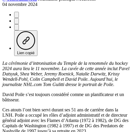
04 novembre 2024
Lien copié
La cérémonie d’intronisation du Temple de la renommée du hockey
2024 aura lieu le 11 novembre. La cuvée de cette année inclut Pavel
Datsyuk, Shea Weber, Jeremy Roenick, Natalie Darwitz, Krissy
Wendell-Pohl, Colin Campbell et David Poile. Aujourd’hui, le
journaliste NHL.com Tom Gulitti dresse le portrait de Poile.
David Poile s’est toujours considéré comme un planificateur et un
bâtisseur.
Ces atouts l’ont bien servi durant ses 51 ans de carrière dans la
LNH. Poile a occupé les rôles d’adjoint administratif et de directeur
général adjoint avec les Flames d’Atlanta (1972 à 1982), de DG des
Capitals de Washington (1982 à 1997) et de DG des Predators de
Nashville de 1997 jusqu’à sa retraite en 2023.