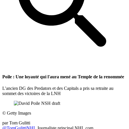
Poile : Une loyauté qui l'aura mené au Temple de la renommée
L'ancien DG des Predators et des Capitals a pris sa retraite au
sommet des victoires de la LNH
©
Getty Images
par
Tom Gulitti
@TomGulittiNHL
Journaliste principal NHL.com