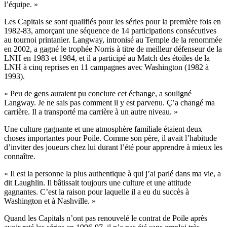
l’équipe. »
Les Capitals se sont qualifiés pour les séries pour la première fois en
1982-83, amorçant une séquence de 14 participations consécutives
au tournoi printanier. Langway, intronisé au Temple de la renommée
en 2002, a gagné le trophée Norris à titre de meilleur défenseur de la
LNH en 1983 et 1984, et il a participé au Match des étoiles de la
LNH à cinq reprises en 11 campagnes avec Washington (1982 à
1993).
« Peu de gens auraient pu conclure cet échange, a souligné
Langway. Je ne sais pas comment il y est parvenu. Ç’a changé ma
carrière. Il a transporté ma carrière à un autre niveau. »
Une culture gagnante et une atmosphère familiale étaient deux
choses importantes pour Poile. Comme son père, il avait l’habitude
d’inviter des joueurs chez lui durant l’été pour apprendre à mieux les
connaître.
« Il est la personne la plus authentique à qui j’ai parlé dans ma vie, a
dit Laughlin. Il bâtissait toujours une culture et une attitude
gagnantes. C’est la raison pour laquelle il a eu du succès à
Washington et à Nashville. »
Quand les Capitals n’ont pas renouvelé le contrat de Poile après