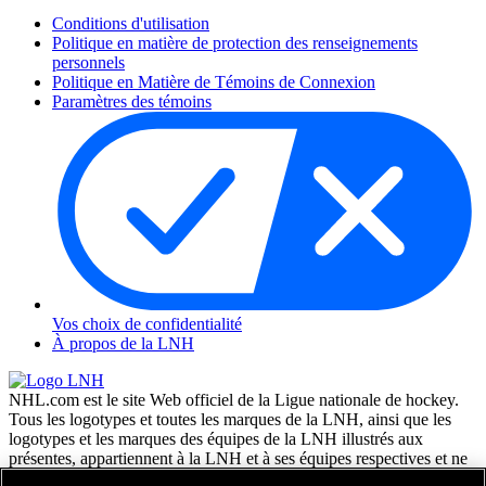
Conditions d'utilisation
Politique en matière de protection des renseignements
personnels
Politique en Matière de Témoins de Connexion
Paramètres des témoins
Vos choix de confidentialité
À propos de la LNH
NHL.com est le site Web officiel de la Ligue nationale de hockey.
Tous les logotypes et toutes les marques de la LNH, ainsi que les
logotypes et les marques des équipes de la LNH illustrés aux
présentes, appartiennent à la LNH et à ses équipes respectives et ne
peuvent être reproduits sans le consentement préalable écrit de NHL