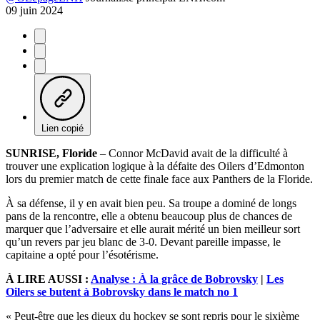
09 juin 2024
Lien copié
SUNRISE, Floride
– Connor McDavid avait de la difficulté à
trouver une explication logique à la défaite des Oilers d’Edmonton
lors du premier match de cette finale face aux Panthers de la Floride.
À sa défense, il y en avait bien peu. Sa troupe a dominé de longs
pans de la rencontre, elle a obtenu beaucoup plus de chances de
marquer que l’adversaire et elle aurait mérité un bien meilleur sort
qu’un revers par jeu blanc de 3-0. Devant pareille impasse, le
capitaine a opté pour l’ésotérisme.
À LIRE AUSSI :
Analyse : À la grâce de Bobrovsky
|
Les
Oilers se butent à Bobrovsky dans le match no 1
« Peut-être que les dieux du hockey se sont repris pour le sixième