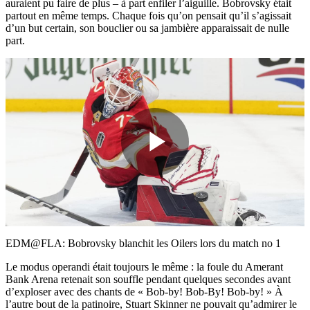
auraient pu faire de plus – à part enfiler l’aiguille. Bobrovsky était
partout en même temps. Chaque fois qu’on pensait qu’il s’agissait
d’un but certain, son bouclier ou sa jambière apparaissait de nulle
part.
Play
Video
EDM@FLA: Bobrovsky blanchit les Oilers lors du match no 1
Le modus operandi était toujours le même : la foule du Amerant
Bank Arena retenait son souffle pendant quelques secondes avant
d’exploser avec des chants de « Bob-by! Bob-By! Bob-by! » À
l’autre bout de la patinoire, Stuart Skinner ne pouvait qu’admirer le