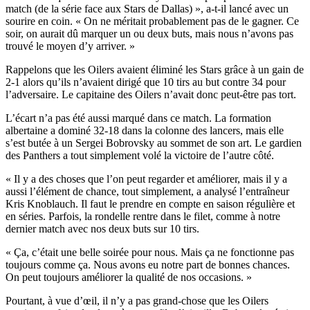
match (de la série face aux Stars de Dallas) », a-t-il lancé avec un
sourire en coin. « On ne méritait probablement pas de le gagner. Ce
soir, on aurait dû marquer un ou deux buts, mais nous n’avons pas
trouvé le moyen d’y arriver. »
Rappelons que les Oilers avaient éliminé les Stars grâce à un gain de
2-1 alors qu’ils n’avaient dirigé que 10 tirs au but contre 34 pour
l’adversaire. Le capitaine des Oilers n’avait donc peut-être pas tort.
L’écart n’a pas été aussi marqué dans ce match. La formation
albertaine a dominé 32-18 dans la colonne des lancers, mais elle
s’est butée à un Sergei Bobrovsky au sommet de son art. Le gardien
des Panthers a tout simplement volé la victoire de l’autre côté.
« Il y a des choses que l’on peut regarder et améliorer, mais il y a
aussi l’élément de chance, tout simplement, a analysé l’entraîneur
Kris Knoblauch. Il faut le prendre en compte en saison régulière et
en séries. Parfois, la rondelle rentre dans le filet, comme à notre
dernier match avec nos deux buts sur 10 tirs.
« Ça, c’était une belle soirée pour nous. Mais ça ne fonctionne pas
toujours comme ça. Nous avons eu notre part de bonnes chances.
On peut toujours améliorer la qualité de nos occasions. »
Pourtant, à vue d’œil, il n’y a pas grand-chose que les Oilers