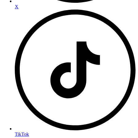
X
TikTok