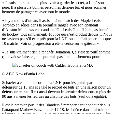
« Je suis heureux de ne plus avoir à garder le secret, a lancé son
père. Il a plusieurs bonnes personnes derrière lui, et nous sommes
heureux de partager ça avec tout le monde.
« Il y a moins d’un an, il assistait à un match des Maple Leafs de
Toronto en séries dans la première rangée avec son chandail
d’Auston Matthews en scandant “Go Leafs Go”. Il était passionné
du hockey, tout simplement. Tout ce qui s’est produit depuis… Nous
ne savions pas s’il était prêt pour la LNH ou s’il allait jouer plus que
10 matchs. Voir sa progression a été la cerise sur le gâteau. »
« Je suis vraiment fier, a renchéri Jonathon. Ça s’est déroulé comme
ça devait se faire, et je ne pourrais pas être plus heureux pour lui. »
©
ABC News/Paula Lobo
Schaefer a établi le record de la LNH pour les points par un
défenseur de 18 ans et égalé le record de buts en une saison pour un
défenseur recrue. Il est aussi devenu le premier défenseur en plus de
90 ans à mener les recrues au chapitre des buts (seul ou à égalité).
Il est le premier joueur des Islanders à remporter cet honneur depuis
l’attaquant Mathew Barzal en 2017-18, le sixième dans l’histoire de