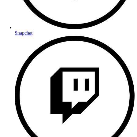
Snapchat