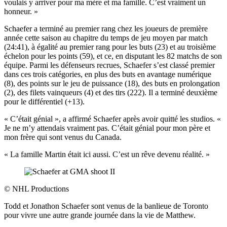
voulais y arriver pour ma mère et ma famille. C’est vraiment un
honneur. »
Schaefer a terminé au premier rang chez les joueurs de première
année cette saison au chapitre du temps de jeu moyen par match
(24:41), à égalité au premier rang pour les buts (23) et au troisième
échelon pour les points (59), et ce, en disputant les 82 matchs de son
équipe. Parmi les défenseurs recrues, Schaefer s’est classé premier
dans ces trois catégories, en plus des buts en avantage numérique
(8), des points sur le jeu de puissance (18), des buts en prolongation
(2), des filets vainqueurs (4) et des tirs (222). Il a terminé deuxième
pour le différentiel (+13).
« C’était génial », a affirmé Schaefer après avoir quitté les studios. «
Je ne m’y attendais vraiment pas. C’était génial pour mon père et
mon frère qui sont venus du Canada.
« La famille Martin était ici aussi. C’est un rêve devenu réalité. »
©
NHL Productions
Todd et Jonathon Schaefer sont venus de la banlieue de Toronto
pour vivre une autre grande journée dans la vie de Matthew.