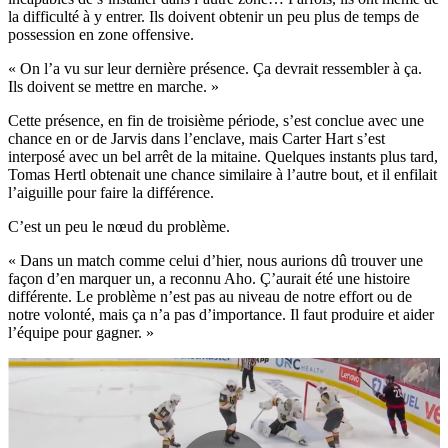
la difficulté à y entrer. Ils doivent obtenir un peu plus de temps de
possession en zone offensive.
« On l’a vu sur leur dernière présence. Ça devrait ressembler à ça.
Ils doivent se mettre en marche. »
Cette présence, en fin de troisième période, s’est conclue avec une
chance en or de Jarvis dans l’enclave, mais Carter Hart s’est
interposé avec un bel arrêt de la mitaine. Quelques instants plus tard,
Tomas Hertl obtenait une chance similaire à l’autre bout, et il enfilait
l’aiguille pour faire la différence.
C’est un peu le nœud du problème.
« Dans un match comme celui d’hier, nous aurions dû trouver une
façon d’en marquer un, a reconnu Aho. Ç’aurait été une histoire
différente. Le problème n’est pas au niveau de notre effort ou de
notre volonté, mais ça n’a pas d’importance. Il faut produire et aider
l’équipe pour gagner. »