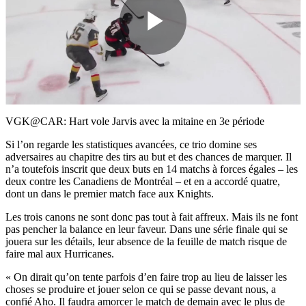
Play
Video
VGK@CAR: Hart vole Jarvis avec la mitaine en 3e période
Si l’on regarde les statistiques avancées, ce trio domine ses
adversaires au chapitre des tirs au but et des chances de marquer. Il
n’a toutefois inscrit que deux buts en 14 matchs à forces égales – les
deux contre les Canadiens de Montréal – et en a accordé quatre,
dont un dans le premier match face aux Knights.
Les trois canons ne sont donc pas tout à fait affreux. Mais ils ne font
pas pencher la balance en leur faveur. Dans une série finale qui se
jouera sur les détails, leur absence de la feuille de match risque de
faire mal aux Hurricanes.
« On dirait qu’on tente parfois d’en faire trop au lieu de laisser les
choses se produire et jouer selon ce qui se passe devant nous, a
confié Aho. Il faudra amorcer le match de demain avec le plus de