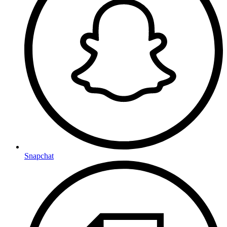
Snapchat