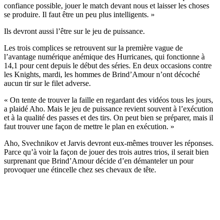
confiance possible, jouer le match devant nous et laisser les choses
se produire. Il faut être un peu plus intelligents. »
Ils devront aussi l’être sur le jeu de puissance.
Les trois complices se retrouvent sur la première vague de
l’avantage numérique anémique des Hurricanes, qui fonctionne à
14,1 pour cent depuis le début des séries. En deux occasions contre
les Knights, mardi, les hommes de Brind’Amour n’ont décoché
aucun tir sur le filet adverse.
« On tente de trouver la faille en regardant des vidéos tous les jours,
a plaidé Aho. Mais le jeu de puissance revient souvent à l’exécution
et à la qualité des passes et des tirs. On peut bien se préparer, mais il
faut trouver une façon de mettre le plan en exécution. »
Aho, Svechnikov et Jarvis devront eux-mêmes trouver les réponses.
Parce qu’à voir la façon de jouer des trois autres trios, il serait bien
surprenant que Brind’Amour décide d’en démanteler un pour
provoquer une étincelle chez ses chevaux de tête.