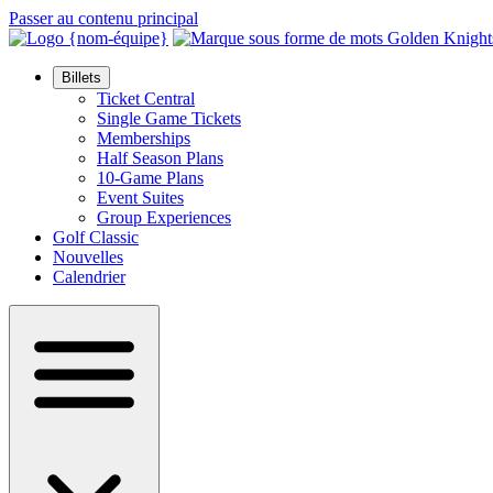
Passer au contenu principal
Billets
Ticket Central
Single Game Tickets
Memberships
Half Season Plans
10-Game Plans
Event Suites
Group Experiences
Golf Classic
Nouvelles
Calendrier