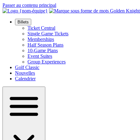
Passer au contenu principal
Billets
Ticket Central
Single Game Tickets
Memberships
Half Season Plans
10-Game Plans
Event Suites
Group Experiences
Golf Classic
Nouvelles
Calendrier