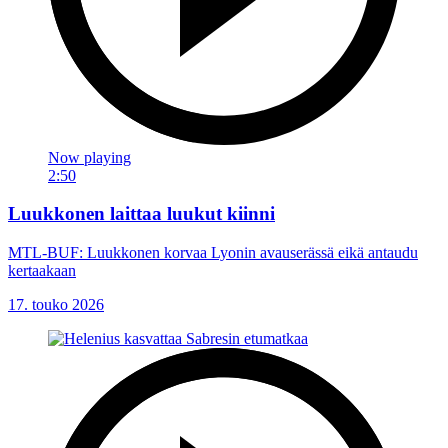
Now playing
2:50
Luukkonen laittaa luukut kiinni
MTL-BUF: Luukkonen korvaa Lyonin avauserässä eikä antaudu
kertaakaan
17. touko 2026