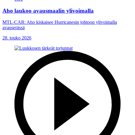
Aho laukoo avausmaalin ylivoimalla
MTL-CAR: Aho kiskaisee Hurricanesin johtoon ylivoimalla
avauserässä
28. touko 2026