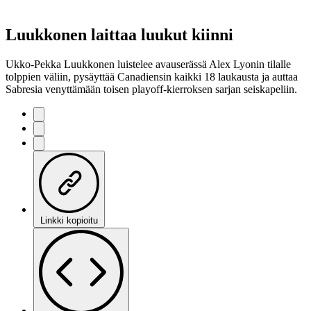
Luukkonen laittaa luukut kiinni
Ukko-Pekka Luukkonen luistelee avauserässä Alex Lyonin tilalle
tolppien väliin, pysäyttää Canadiensin kaikki 18 laukausta ja auttaa
Sabresia venyttämään toisen playoff-kierroksen sarjan seiskapeliin.
Linkki kopioitu