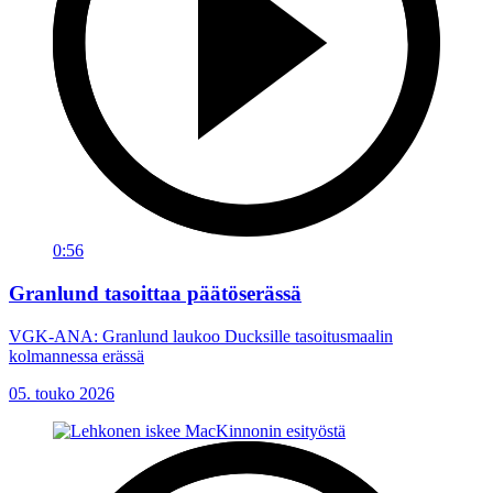
0:56
Granlund tasoittaa päätöserässä
VGK-ANA: Granlund laukoo Ducksille tasoitusmaalin
kolmannessa erässä
05. touko 2026