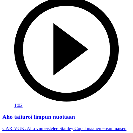
1:02
Aho taituroi limpun nuottaan
CAR-VGK: Aho viimeistelee Stanley Cup -finaalien ensimmäisen