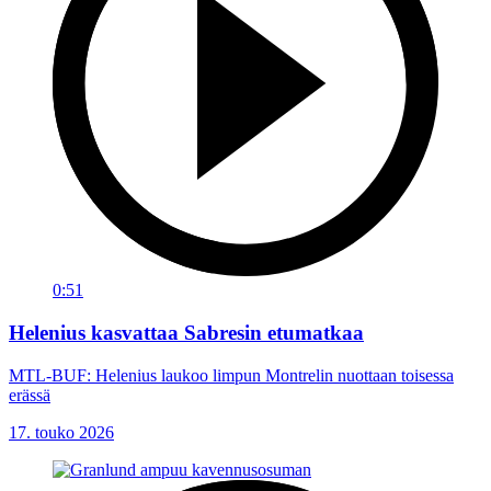
0:51
Helenius kasvattaa Sabresin etumatkaa
MTL-BUF: Helenius laukoo limpun Montrelin nuottaan toisessa
erässä
17. touko 2026