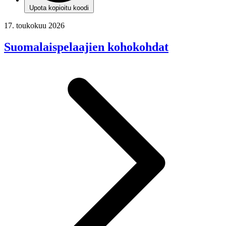
Upota kopioitu koodi
17. toukokuu 2026
Suomalaispelaajien kohokohdat