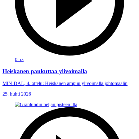
0:53
Heiskanen paukuttaa ylivoimalla
MIN-DAL, 4. ottelu: Heiskanen ampuu ylivoimalla johtomaalin
25. huhti 2026