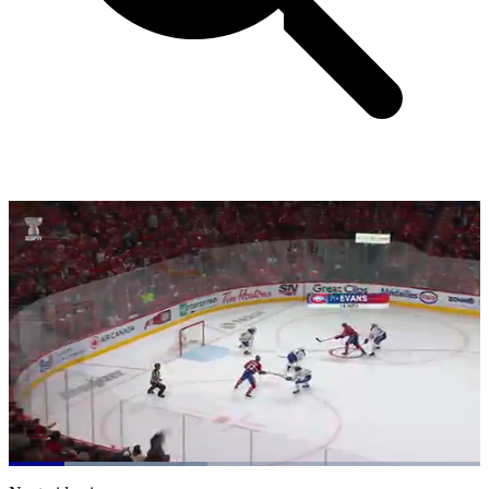
Loaded
:
42.18%