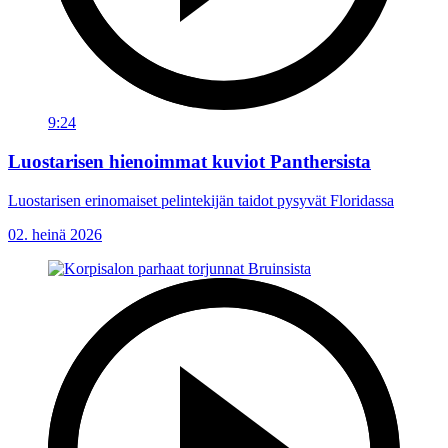
9:24
Luostarisen hienoimmat kuviot Panthersista
Luostarisen erinomaiset pelintekijän taidot pysyvät Floridassa
02. heinä 2026