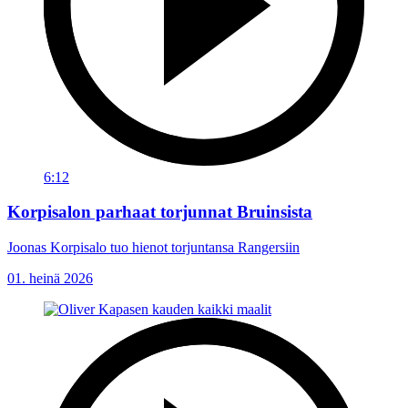
6:12
Korpisalon parhaat torjunnat Bruinsista
Joonas Korpisalo tuo hienot torjuntansa Rangersiin
01. heinä 2026