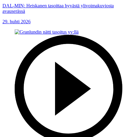
DAL-MIN: Heiskanen tasoittaa hyvästä ylivoimakuviosta
avauserässä
29. huhti 2026