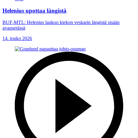
Helenius upottaa längistä
BUF-MTL: Helenius laukoo kiekon veskarin längistä sisään
avauserässä
14. touko 2026