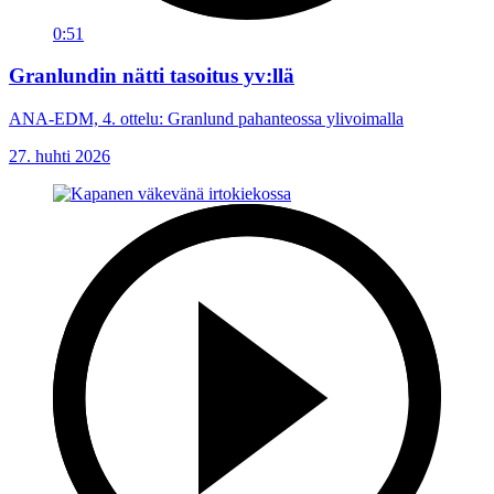
0:51
Granlundin nätti tasoitus yv:llä
ANA-EDM, 4. ottelu: Granlund pahanteossa ylivoimalla
27. huhti 2026