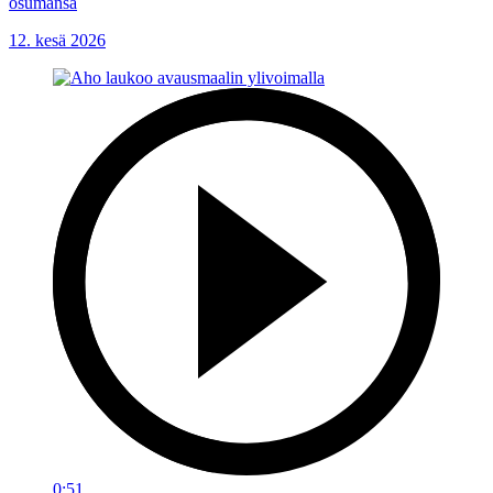
osumansa
12. kesä 2026
0:51