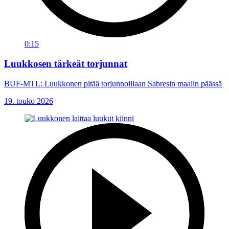
0:15
Luukkosen tärkeät torjunnat
BUF-MTL: Luukkonen pitää torjunnoillaan Sabresin maalin päässä
19. touko 2026