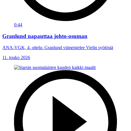
0:44
Granlund napauttaa johto-osuman
ANA-VGK, 4. ottelu: Granlund viimeistelee Vielin syötöstä
11. touko 2026