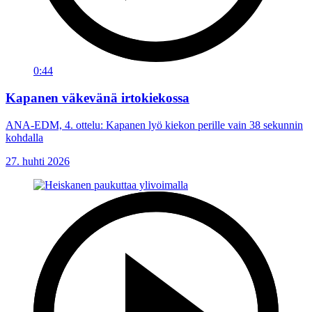
0:44
Kapanen väkevänä irtokiekossa
ANA-EDM, 4. ottelu: Kapanen lyö kiekon perille vain 38 sekunnin
kohdalla
27. huhti 2026