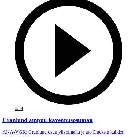
0:54
Granlund ampuu kavennusosuman
ANA-VGK: Granlund osuu ylivoimalla ja tuo Ducksin kahden