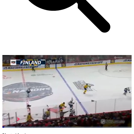
Loaded
:
9.73%