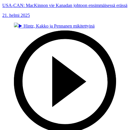
USA-CAN: MacKinnon vie Kanadan johtoon ensimmäisessä erässä
21. helmi 2025