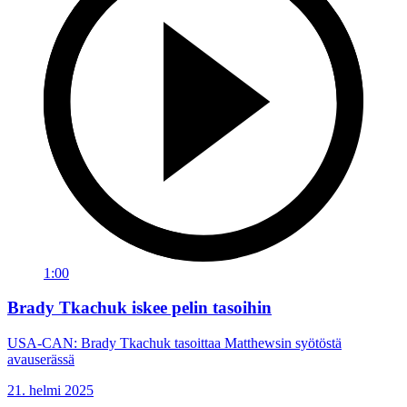
1:00
Brady Tkachuk iskee pelin tasoihin
USA-CAN: Brady Tkachuk tasoittaa Matthewsin syötöstä
avauserässä
21. helmi 2025