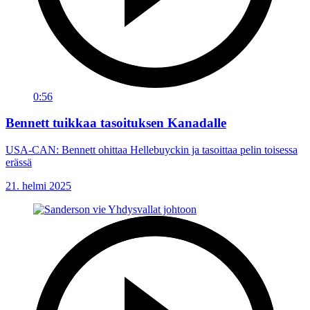
0:56
Bennett tuikkaa tasoituksen Kanadalle
USA-CAN: Bennett ohittaa Hellebuyckin ja tasoittaa pelin toisessa
erässä
21. helmi 2025