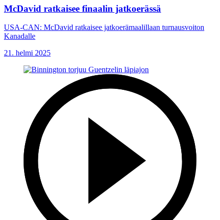
McDavid ratkaisee finaalin jatkoerässä
USA-CAN: McDavid ratkaisee jatkoerämaalillaan turnausvoiton
Kanadalle
21. helmi 2025