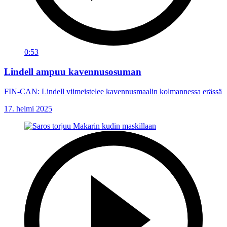
0:53
Lindell ampuu kavennusosuman
FIN-CAN: Lindell viimeistelee kavennusmaalin kolmannessa erässä
17. helmi 2025