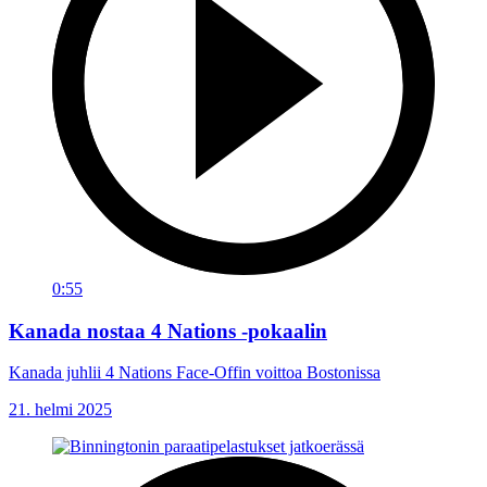
0:55
Kanada nostaa 4 Nations -pokaalin
Kanada juhlii 4 Nations Face-Offin voittoa Bostonissa
21. helmi 2025