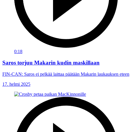
0:18
Saros torjuu Makarin kudin maskillaan
FIN-CAN: Saros ei pelkää laittaa päätään Makarin laukauksen eteen
17. helmi 2025