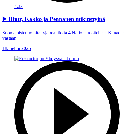
4:33
▶️ Hintz, Kakko ja Pennanen mikitettyinä
Suomalaisten mikitettyjä reaktioita 4 Nationsin ottelusta Kanadaa
vastaan
18. helmi 2025