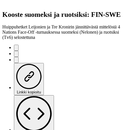
Kooste suomeksi ja ruotsiksi: FIN-SWE
Huippuhetket Leijonien ja Tre Kronirin jännittävästä mittelöstä 4
Nations Face-Off -turnauksessa suomeksi (Nelonen) ja ruotsiksi
(Tv6) selostettuna
Linkki kopioitu