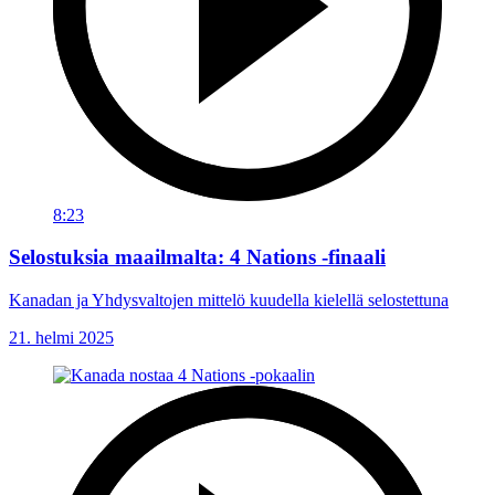
8:23
Selostuksia maailmalta: 4 Nations -finaali
Kanadan ja Yhdysvaltojen mittelö kuudella kielellä selostettuna
21. helmi 2025