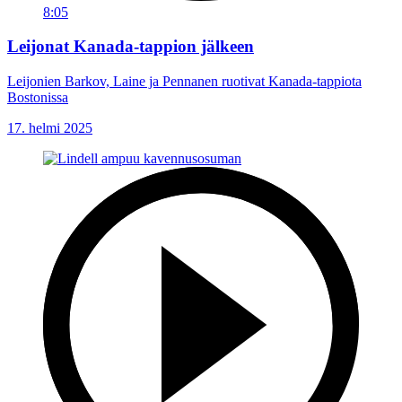
8:05
Leijonat Kanada-tappion jälkeen
Leijonien Barkov, Laine ja Pennanen ruotivat Kanada-tappiota
Bostonissa
17. helmi 2025