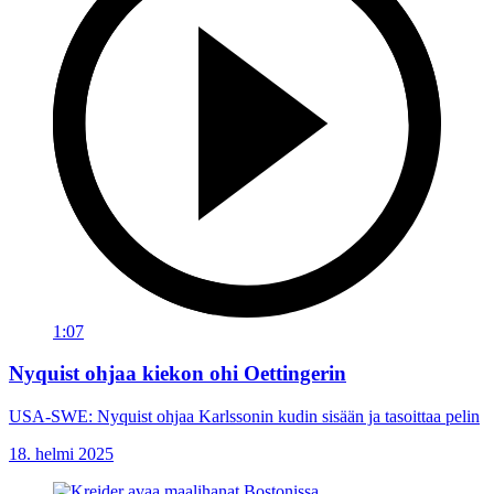
1:07
Nyquist ohjaa kiekon ohi Oettingerin
USA-SWE: Nyquist ohjaa Karlssonin kudin sisään ja tasoittaa pelin
18. helmi 2025