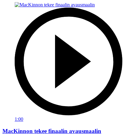
1:00
MacKinnon tekee finaalin avausmaalin