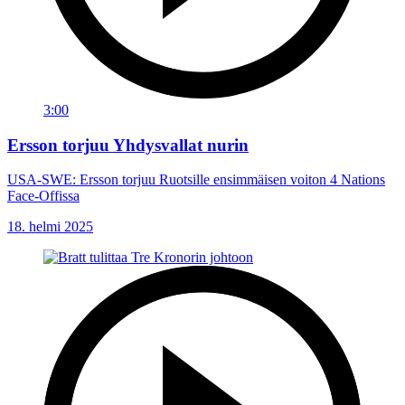
3:00
Ersson torjuu Yhdysvallat nurin
USA-SWE: Ersson torjuu Ruotsille ensimmäisen voiton 4 Nations
Face-Offissa
18. helmi 2025