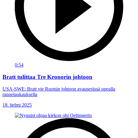
0:54
Bratt tulittaa Tre Kronorin johtoon
USA-SWE: Bratt vie Ruotsin johtoon avauserässä upealla
rannelaukauksella
18. helmi 2025