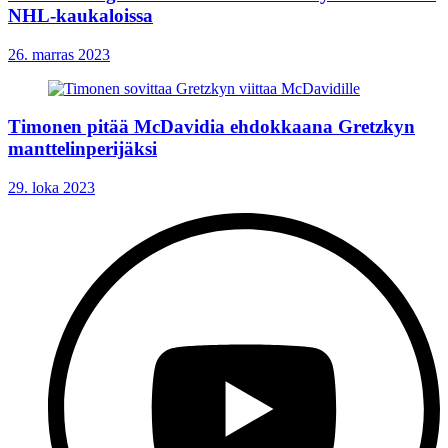
NHL-kaukaloissa
26. marras 2023
Timonen pitää McDavidia ehdokkaana Gretzkyn
manttelinperijäksi
29. loka 2023