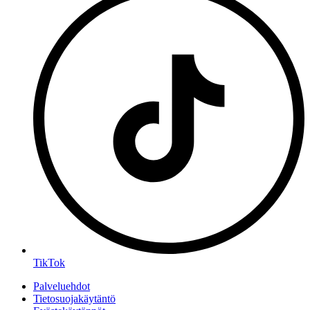
TikTok
Palveluehdot
Tietosuojakäytäntö