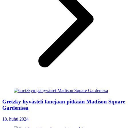
Gretzky hyvästeli fanejaan pitkään Madison Square
Gardenissa
18. huhti 2024