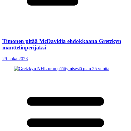
Timonen pitää McDavidia ehdokkaana Gretzkyn
manttelinperijäksi
29. loka 2023