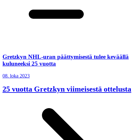
Gretzkyn NHL-uran päättymisestä tulee keväällä
kuluneeksi 25 vuotta
08. loka 2023
25 vuotta Gretzkyn viimeisestä ottelusta