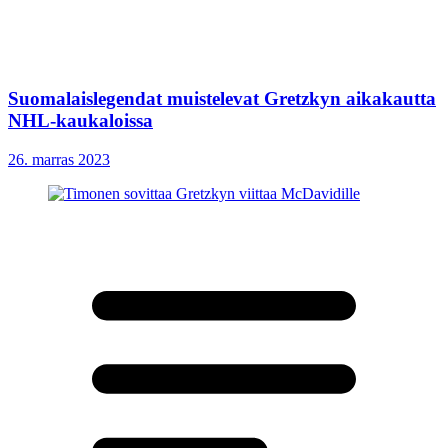
Suomalaislegendat muistelevat Gretzkyn aikakautta
NHL-kaukaloissa
26. marras 2023