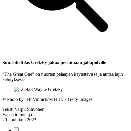
Suurlähettiläs Gretzky jakaa perintöään jälkipolville
”The Great One” on nuorten pelaajien käytettävissä ja auttaa lajin
kehityksessä
©
Photo by Jeff Vinnick/NHLI via Getty Images
Teksti
Varpu Sihvonen
Vapaa toimittaja
29. joulukuu 2023