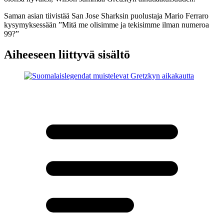
Saman asian tiivistää San Jose Sharksin puolustaja Mario Ferraro
kysymyksessään ”Mitä me olisimme ja tekisimme ilman numeroa
99?”
Aiheeseen liittyvä sisältö