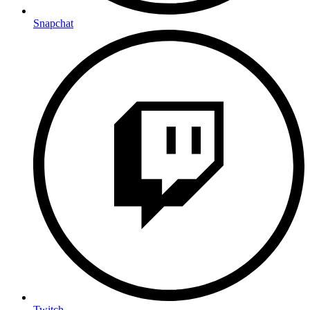
Snapchat
Twitch