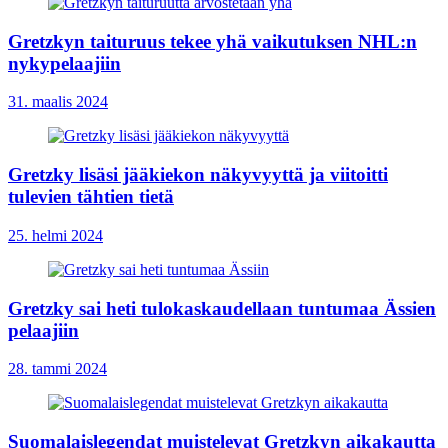
Gretzkyn taituruus tekee yhä vaikutuksen NHL:n
nykypelaajiin
31. maalis 2024
Gretzky lisäsi jääkiekon näkyvyyttä ja viitoitti
tulevien tähtien tietä
25. helmi 2024
Gretzky sai heti tulokaskaudellaan tuntumaa Ässien
pelaajiin
28. tammi 2024
Suomalaislegendat muistelevat Gretzkyn aikakautta