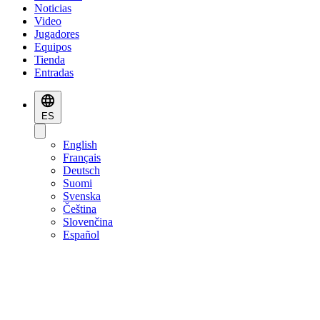
Noticias
Video
Jugadores
Equipos
Tienda
Entradas
ES
English
Français
Deutsch
Suomi
Svenska
Čeština
Slovenčina
Español