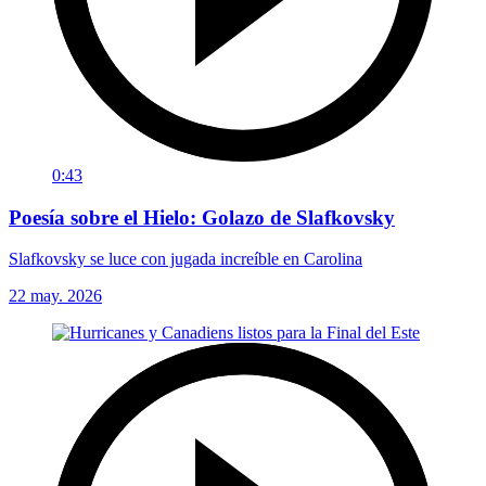
0:43
Poesía sobre el Hielo: Golazo de Slafkovsky
Slafkovsky se luce con jugada increíble en Carolina
22 may. 2026