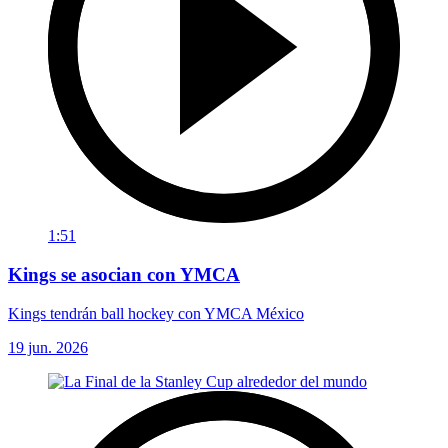
1:51
Kings se asocian con YMCA
Kings tendrán ball hockey con YMCA México
19 jun. 2026