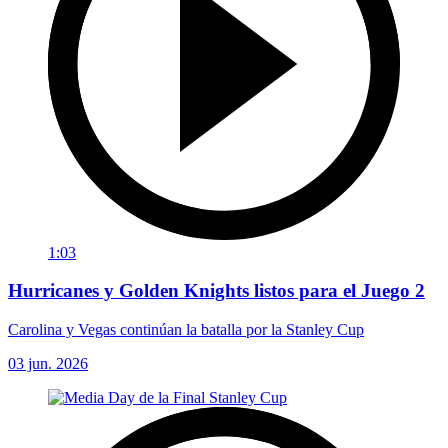
1:03
Hurricanes y Golden Knights listos para el Juego 2
Carolina y Vegas continúan la batalla por la Stanley Cup
03 jun. 2026