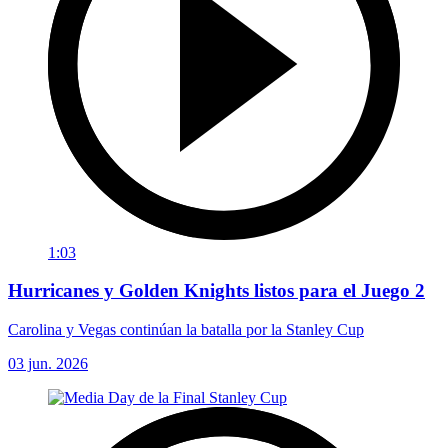
1:03
Hurricanes y Golden Knights listos para el Juego 2
Carolina y Vegas continúan la batalla por la Stanley Cup
03 jun. 2026