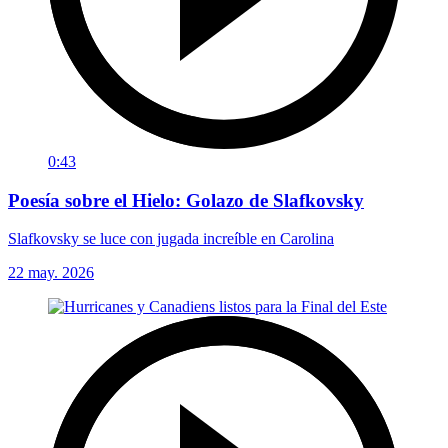
0:43
Poesía sobre el Hielo: Golazo de Slafkovsky
Slafkovsky se luce con jugada increíble en Carolina
22 may. 2026