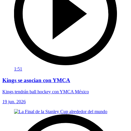
1:51
Kings se asocian con YMCA
Kings tendrán ball hockey con YMCA México
19 jun. 2026