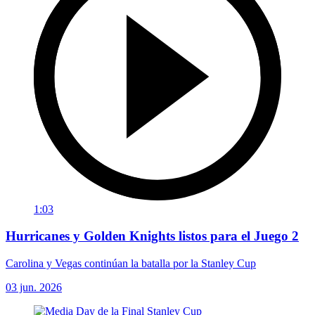
1:03
Hurricanes y Golden Knights listos para el Juego 2
Carolina y Vegas continúan la batalla por la Stanley Cup
03 jun. 2026