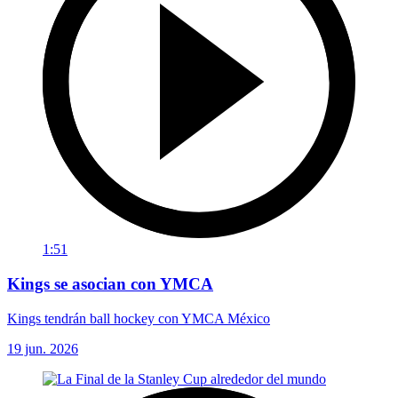
1:51
Kings se asocian con YMCA
Kings tendrán ball hockey con YMCA México
19 jun. 2026