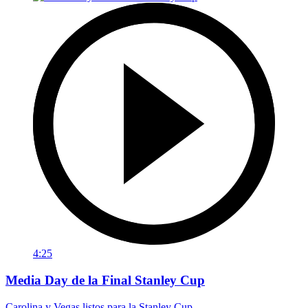
4:25
Media Day de la Final Stanley Cup
Carolina y Vegas listos para la Stanley Cup