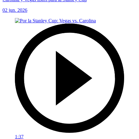
02 jun. 2026
1:37