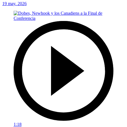
19 may. 2026
1:18