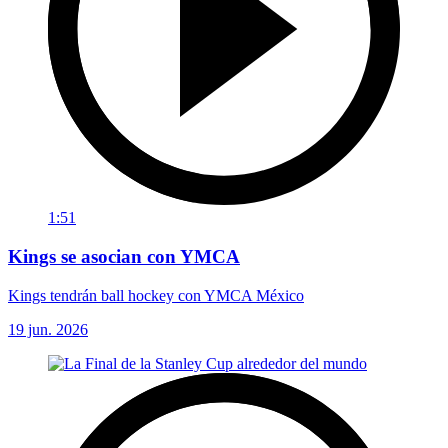
1:51
Kings se asocian con YMCA
Kings tendrán ball hockey con YMCA México
19 jun. 2026