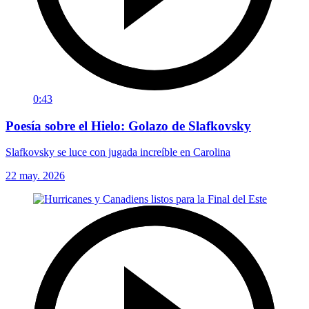
0:43
Poesía sobre el Hielo: Golazo de Slafkovsky
Slafkovsky se luce con jugada increíble en Carolina
22 may. 2026