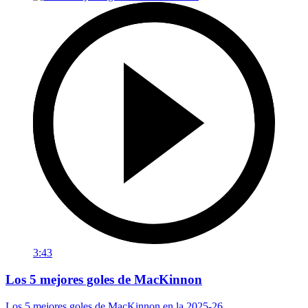
3:43
Los 5 mejores goles de MacKinnon
Los 5 mejores goles de MacKinnon en la 2025-26