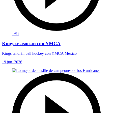
1:51
Kings se asocian con YMCA
Kings tendrán ball hockey con YMCA México
19 jun. 2026