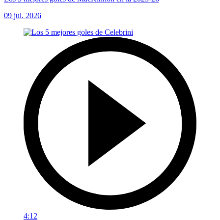
09 jul. 2026
4:12