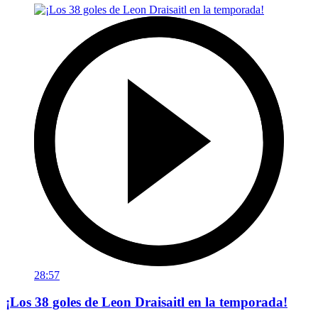
28:57
¡Los 38 goles de Leon Draisaitl en la temporada!