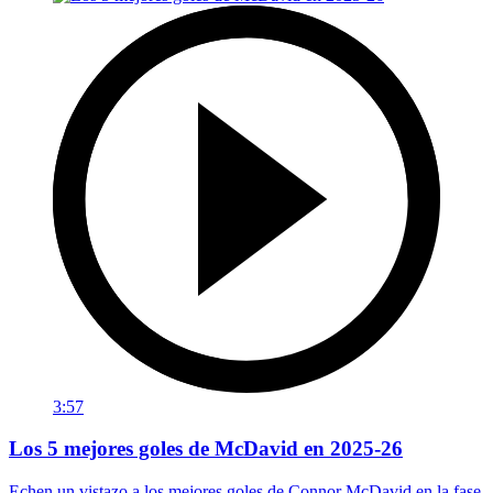
3:57
Los 5 mejores goles de McDavid en 2025-26
Echen un vistazo a los mejores goles de Connor McDavid en la fase