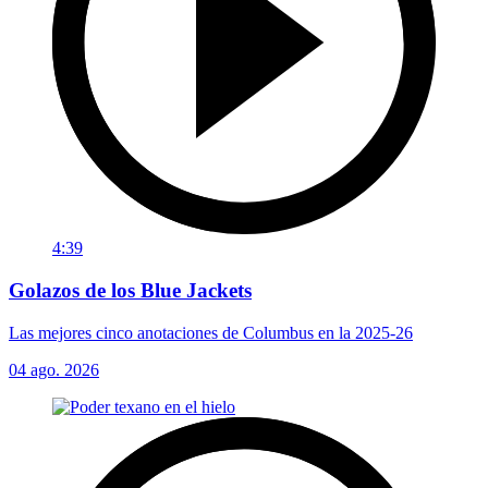
4:39
Golazos de los Blue Jackets
Las mejores cinco anotaciones de Columbus en la 2025-26
04 ago. 2026