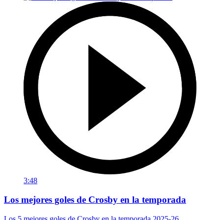
3:48
Los mejores goles de Crosby en la temporada
Los 5 mejores goles de Crosby en la temporada 2025-26