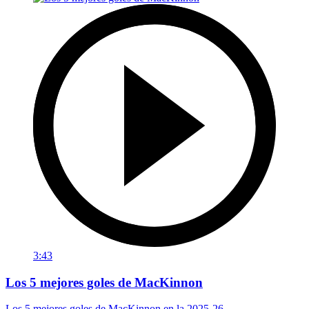
3:43
Los 5 mejores goles de MacKinnon
Los 5 mejores goles de MacKinnon en la 2025-26