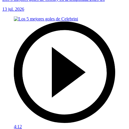
13 jul. 2026
4:12