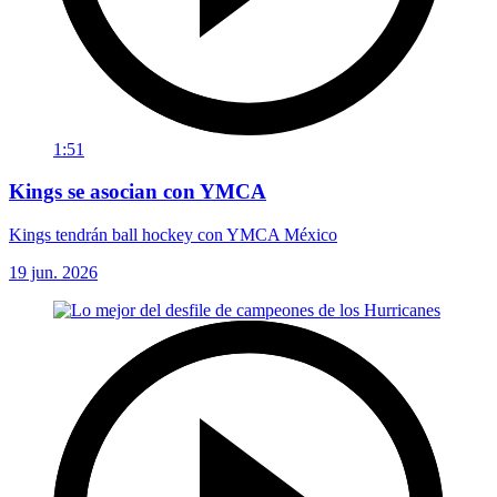
1:51
Kings se asocian con YMCA
Kings tendrán ball hockey con YMCA México
19 jun. 2026