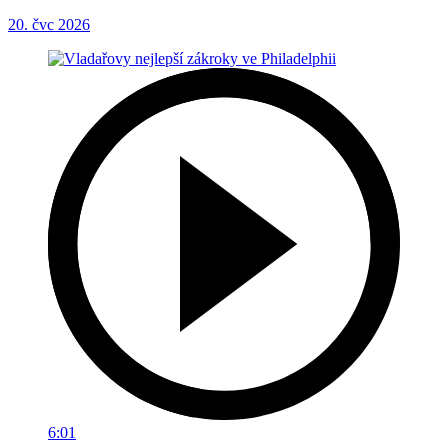
20. čvc 2026
6:01