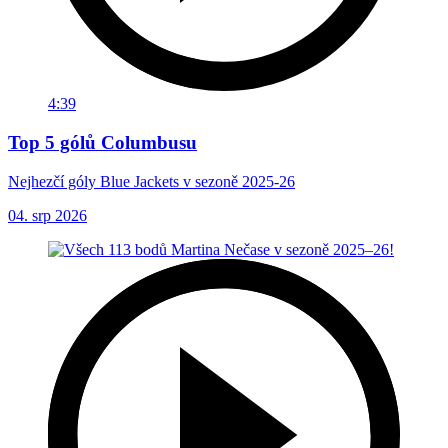
4:39
Top 5 gólů Columbusu
Nejhezčí góly Blue Jackets v sezoně 2025-26
04. srp 2026