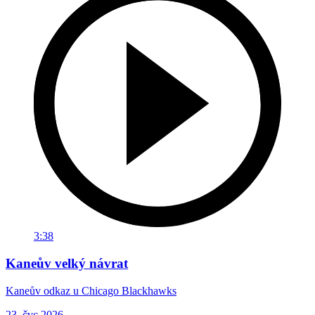
3:38
Kaneův velký návrat
Kaneův odkaz u Chicago Blackhawks
23. čvc 2026