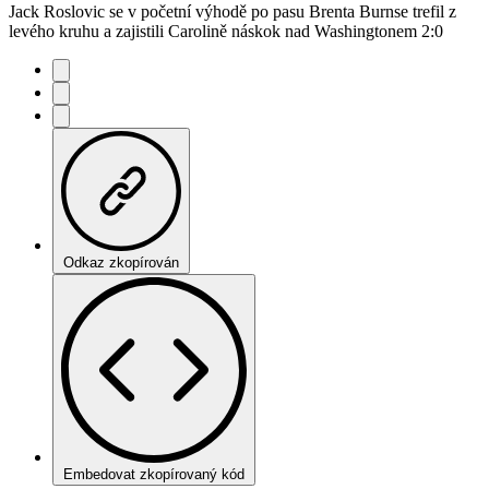
Jack Roslovic se v početní výhodě po pasu Brenta Burnse trefil z
levého kruhu a zajistili Carolině náskok nad Washingtonem 2:0
Odkaz zkopírován
Embedovat zkopírovaný kód