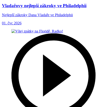
Vladařovy nejlepší zákroky ve Philadelphii
Nejlepší zákroky Dana Vladaře ve Philadelphii
01. čvc 2026