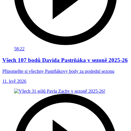
58:22
Všech 107 bodů Davida Pastrňáka v sezoně 2025-26
Připomeňte si všechny Pastrňákovy body za poslední sezonu
11. kvě 2026