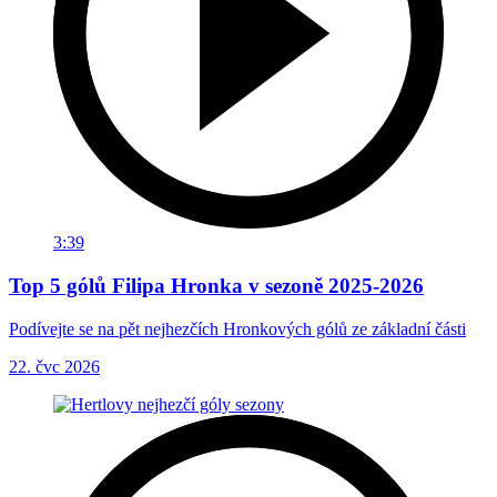
3:39
Top 5 gólů Filipa Hronka v sezoně 2025-2026
Podívejte se na pět nejhezčích Hronkových gólů ze základní části
22. čvc 2026