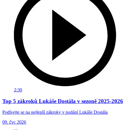
2:30
Top 5 zákroků Lukáše Dostála v sezoně 2025-2026
Podívejte se na nejlepší zákroky v podání Lukáše Dostála
09. čvc 2026