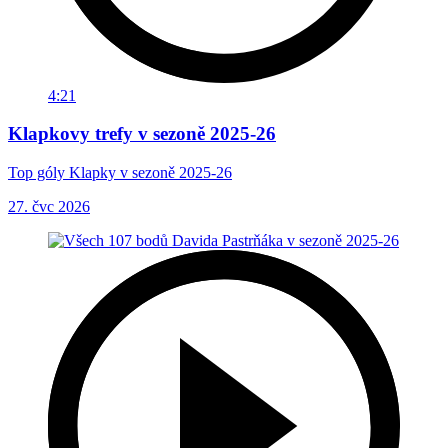
4:21
Klapkovy trefy v sezoně 2025-26
Top góly Klapky v sezoně 2025-26
27. čvc 2026