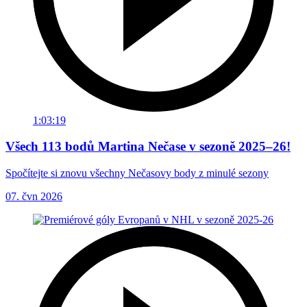
1:03:19
Všech 113 bodů Martina Nečase v sezoně 2025–26!
Spočítejte si znovu všechny Nečasovy body z minulé sezony
07. čvn 2026