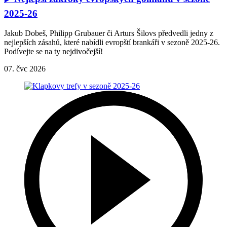
2025-26
Jakub Dobeš, Philipp Grubauer či Arturs Šilovs předvedli jedny z
nejlepších zásahů, které nabídli evropští brankáři v sezoně 2025-26.
Podívejte se na ty nejdivočejší!
07. čvc 2026