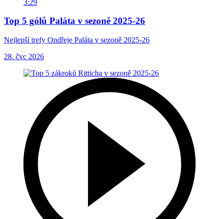
3:29
Top 5 gólů Paláta v sezoně 2025-26
Nejlepší trefy Ondřeje Paláta v sezoně 2025-26
28. čvc 2026