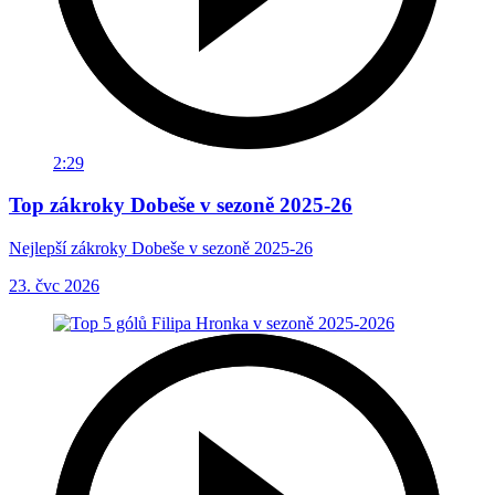
2:29
Top zákroky Dobeše v sezoně 2025-26
Nejlepší zákroky Dobeše v sezoně 2025-26
23. čvc 2026