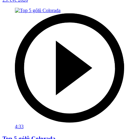
4:33
Top 5 gólů Colorada