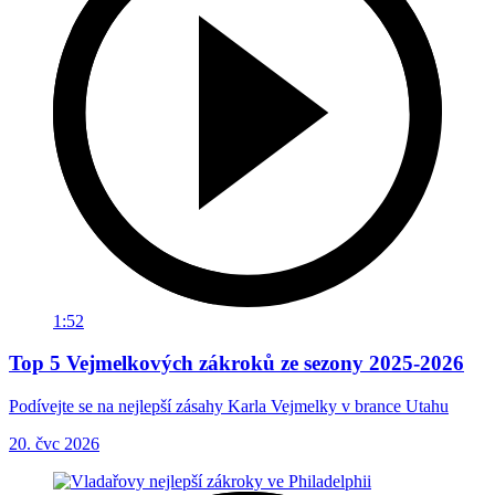
1:52
Top 5 Vejmelkových zákroků ze sezony 2025-2026
Podívejte se na nejlepší zásahy Karla Vejmelky v brance Utahu
20. čvc 2026