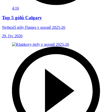
4:16
Top 5 gólů Calgary
Nejhezčí góly Flames v sezoně 2025-26
29. čvc 2026