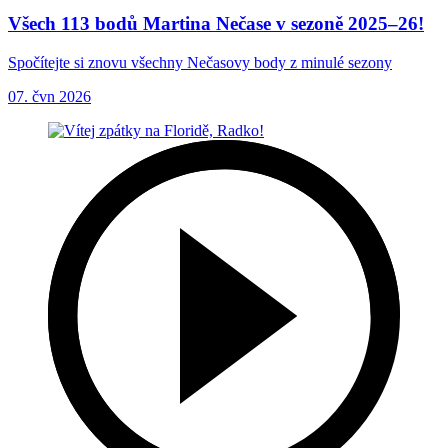
Všech 113 bodů Martina Nečase v sezoně 2025–26!
Spočítejte si znovu všechny Nečasovy body z minulé sezony
07. čvn 2026