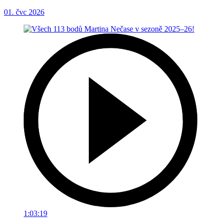
01. čvc 2026
1:03:19