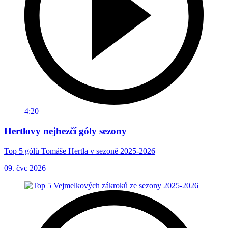
4:20
Hertlovy nejhezčí góly sezony
Top 5 gólů Tomáše Hertla v sezoně 2025-2026
09. čvc 2026