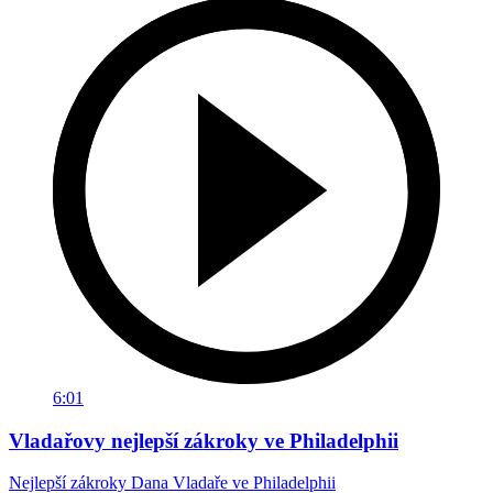
6:01
Vladařovy nejlepší zákroky ve Philadelphii
Nejlepší zákroky Dana Vladaře ve Philadelphii