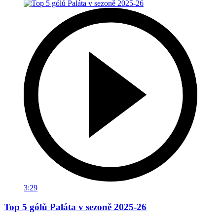
3:29
Top 5 gólů Paláta v sezoně 2025-26