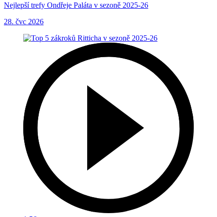
Nejlepší trefy Ondřeje Paláta v sezoně 2025-26
28. čvc 2026