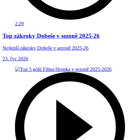
2:29
Top zákroky Dobeše v sezoně 2025-26
Nejlepší zákroky Dobeše v sezoně 2025-26
23. čvc 2026