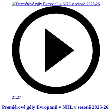
21:27
Premiérové góly Evropanů v NHL v sezoně 2025-26