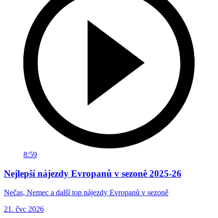
8:59
Nejlepší nájezdy Evropanů v sezoně 2025-26
Nečas, Nemec a další top nájezdy Evropanů v sezoně
21. čvc 2026