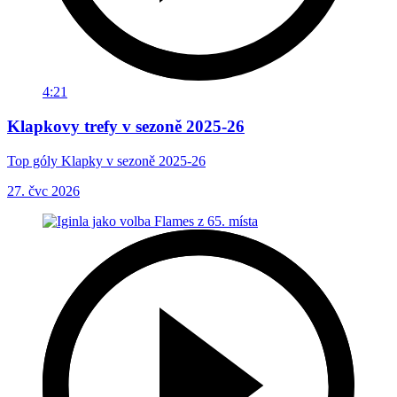
4:21
Klapkovy trefy v sezoně 2025-26
Top góly Klapky v sezoně 2025-26
27. čvc 2026