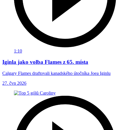
1:10
Iginla jako volba Flames z 65. místa
Calgary Flames draftovali kanadského útočníka Joea Iginlu
27. čvn 2026