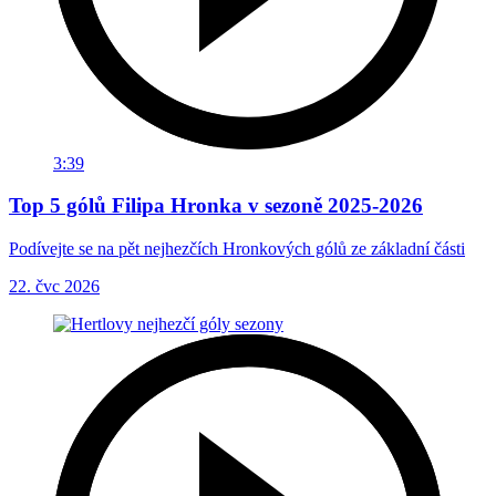
3:39
Top 5 gólů Filipa Hronka v sezoně 2025-2026
Podívejte se na pět nejhezčích Hronkových gólů ze základní části
22. čvc 2026