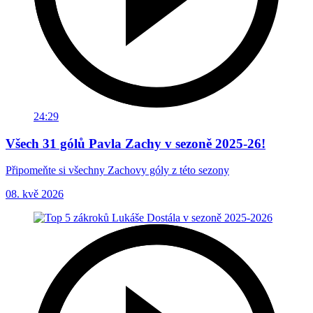
24:29
Všech 31 gólů Pavla Zachy v sezoně 2025-26!
Připomeňte si všechny Zachovy góly z této sezony
08. kvě 2026