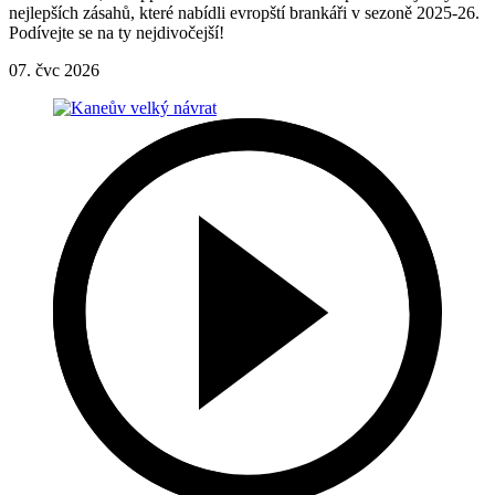
nejlepších zásahů, které nabídli evropští brankáři v sezoně 2025-26.
Podívejte se na ty nejdivočejší!
07. čvc 2026