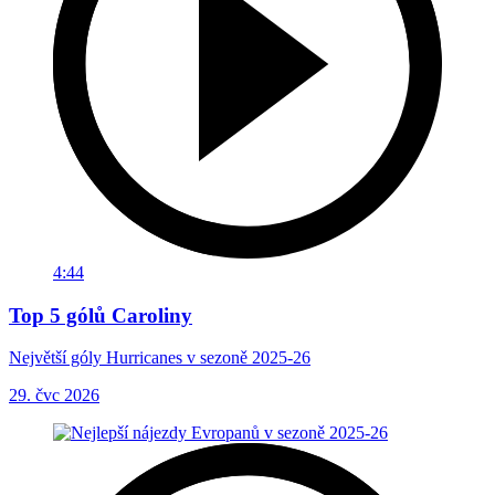
4:44
Top 5 gólů Caroliny
Největší góly Hurricanes v sezoně 2025-26
29. čvc 2026