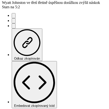
Wyatt Johnston ve třetí třetině úspěšnou dorážkou zvýšil náskok
Stars na 5:2
Odkaz zkopírován
Embedovat zkopírovaný kód