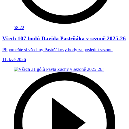
58:22
Všech 107 bodů Davida Pastrňáka v sezoně 2025-26
Připomeňte si všechny Pastrňákovy body za poslední sezonu
11. kvě 2026