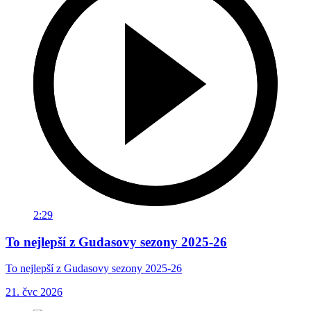
2:29
To nejlepší z Gudasovy sezony 2025-26
To nejlepší z Gudasovy sezony 2025-26
21. čvc 2026