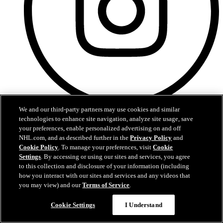
We and our third-party partners may use cookies and similar
Instagram
technologies to enhance site navigation, analyze site usage, save
your preferences, enable personalized advertising on and off
NHL.com, and as described further in the
Privacy Policy
and
Cookie Policy
. To manage your preferences, visit
Cookie
Settings
. By accessing or using our sites and services, you agree
to this collection and disclosure of your information (including
how you interact with our sites and services and any videos that
you may view) and our
Terms of Service
.
Cookie Settings
I Understand