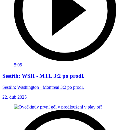
5:05
Sestřih: WSH - MTL 3:2 po prodl.
Sestřih: Washington - Montreal 3:2 po prodl.
22. dub 2025