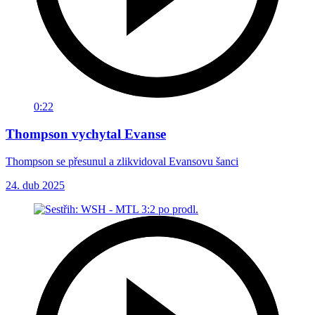
0:22
Thompson vychytal Evanse
Thompson se přesunul a zlikvidoval Evansovu šanci
24. dub 2025