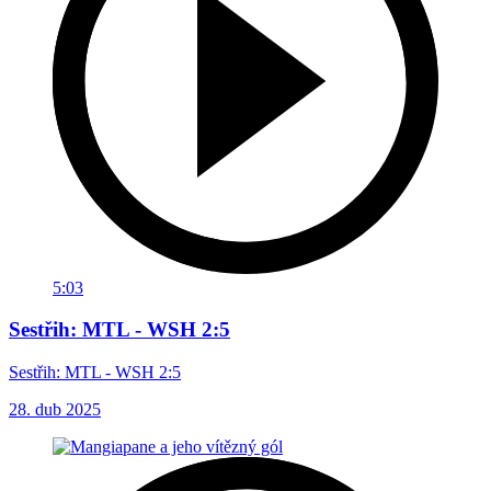
5:03
Sestřih: MTL - WSH 2:5
Sestřih: MTL - WSH 2:5
28. dub 2025