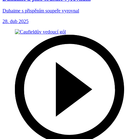
Duhaime s přispěním soupeře vyrovnal
28. dub 2025