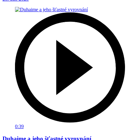
0:39
Duhaime a jeho šťastné vyrovnání