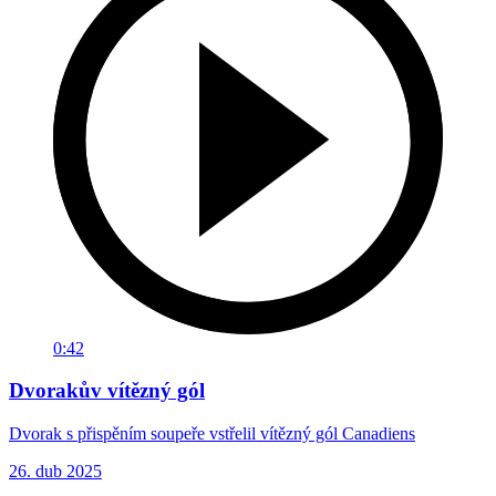
0:42
Dvorakův vítězný gól
Dvorak s přispěním soupeře vstřelil vítězný gól Canadiens
26. dub 2025