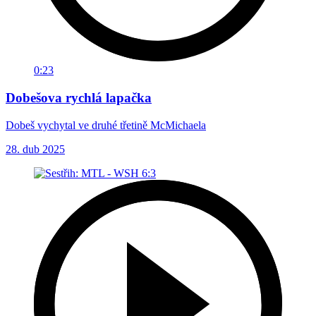
0:23
Dobešova rychlá lapačka
Dobeš vychytal ve druhé třetině McMichaela
28. dub 2025