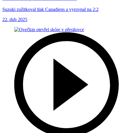
Suzuki zužitkoval tlak Canadiens a vyrovnal na 2:2
22. dub 2025