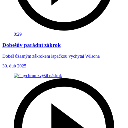
0:29
Dobešův parádní zákrok
Dobeš úžasným zákrokem lapačkou vychytal Wilsona
30. dub 2025