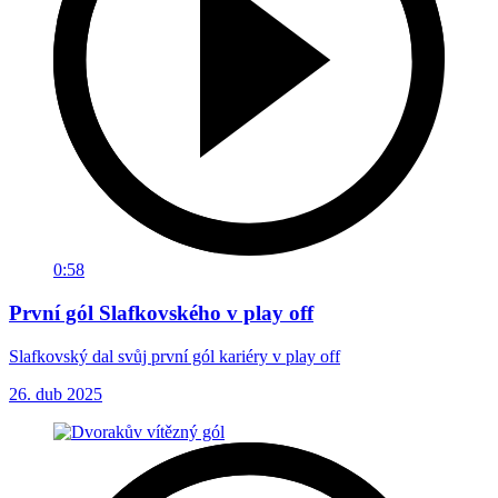
0:58
První gól Slafkovského v play off
Slafkovský dal svůj první gól kariéry v play off
26. dub 2025