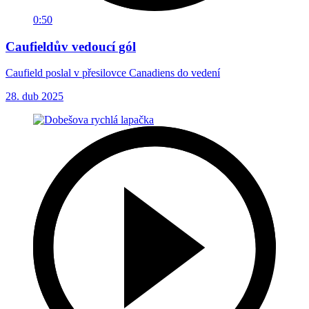
0:50
Caufieldův vedoucí gól
Caufield poslal v přesilovce Canadiens do vedení
28. dub 2025