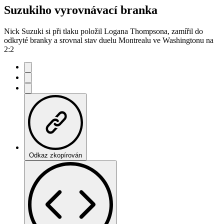
Suzukiho vyrovnávací branka
Nick Suzuki si při tlaku položil Logana Thompsona, zamířil do
odkryté branky a srovnal stav duelu Montrealu ve Washingtonu na
2:2
Odkaz zkopírován