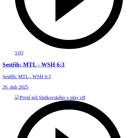
5:03
Sestřih: MTL - WSH 6:3
Sestřih: MTL - WSH 6:3
26. dub 2025