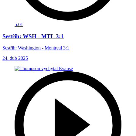
5:01
Sestřih: WSH - MTL 3:1
Sestřih: Washington - Montreal 3:1
24. dub 2025