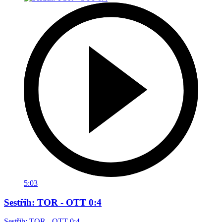
5:03
Sestřih: TOR - OTT 0:4
Sestřih: TOR - OTT 0:4