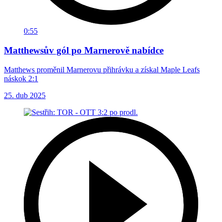
0:55
Matthewsův gól po Marnerově nabídce
Matthews proměnil Marnerovu přihrávku a získal Maple Leafs
náskok 2:1
25. dub 2025