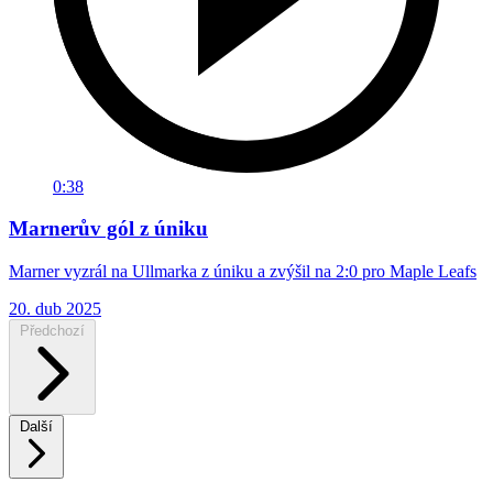
0:38
Marnerův gól z úniku
Marner vyzrál na Ullmarka z úniku a zvýšil na 2:0 pro Maple Leafs
20. dub 2025
Předchozí
Další