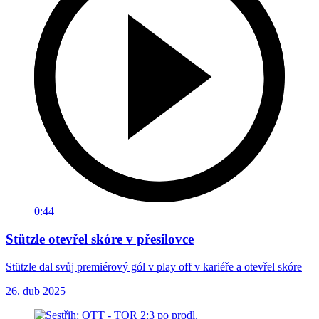
0:44
Stützle otevřel skóre v přesilovce
Stützle dal svůj premiérový gól v play off v kariéře a otevřel skóre
26. dub 2025