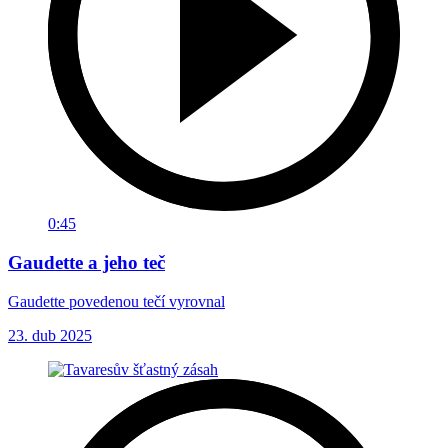
0:45
Gaudette a jeho teč
Gaudette povedenou tečí vyrovnal
23. dub 2025