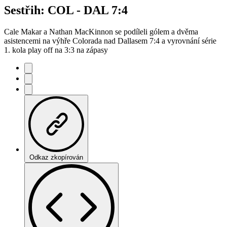
Sestřih: COL - DAL 7:4
Cale Makar a Nathan MacKinnon se podíleli gólem a dvěma
asistencemi na výhře Colorada nad Dallasem 7:4 a vyrovnání série
1. kola play off na 3:3 na zápasy
Odkaz zkopírován