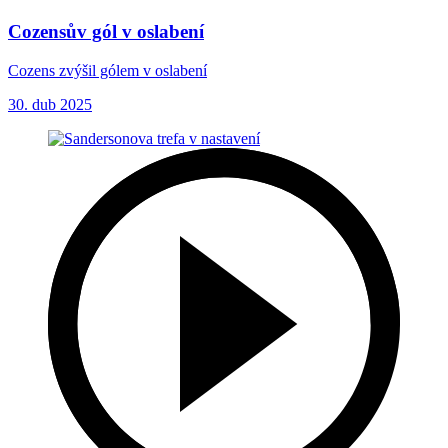
Cozensův gól v oslabení
Cozens zvýšil gólem v oslabení
30. dub 2025