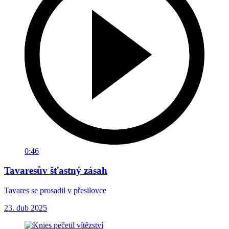
0:46
Tavaresův šťastný zásah
Tavares se prosadil v přesilovce
23. dub 2025