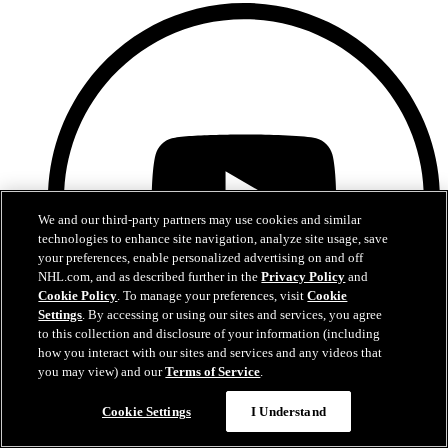
We and our third-party partners may use cookies and similar
technologies to enhance site navigation, analyze site usage, save
your preferences, enable personalized advertising on and off
NHL.com, and as described further in the
Privacy Policy
and
Cookie Policy
. To manage your preferences, visit
Cookie
Settings
. By accessing or using our sites and services, you agree
to this collection and disclosure of your information (including
how you interact with our sites and services and any videos that
you may view) and our
Terms of Service
.
YouTube
Cookie Settings
I Understand