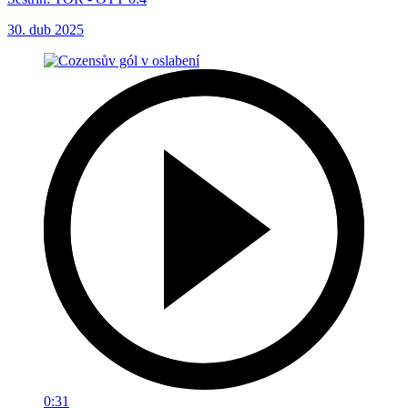
30. dub 2025
0:31