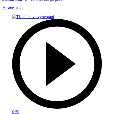
25. dub 2025
0:50