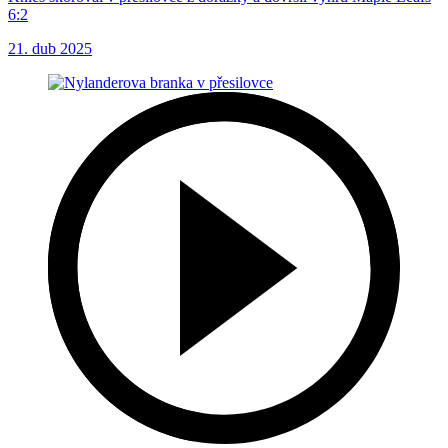
6:2
21. dub 2025