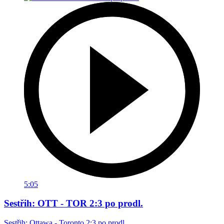
5:05
Sestřih: OTT - TOR 2:3 po prodl.
Sestřih: Ottawa - Toronto 2:3 po prodl.