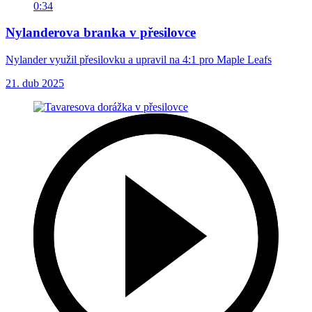
0:34
Nylanderova branka v přesilovce
Nylander využil přesilovku a upravil na 4:1 pro Maple Leafs
21. dub 2025