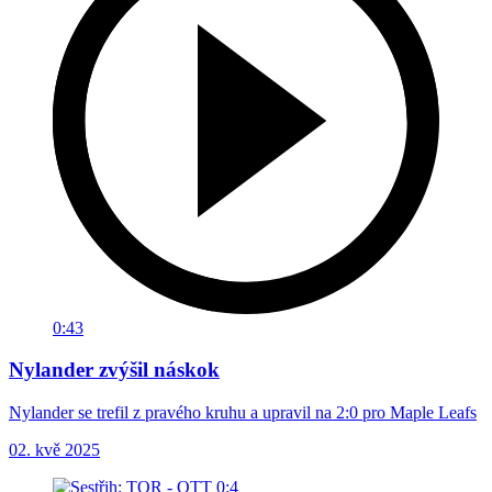
0:43
Nylander zvýšil náskok
Nylander se trefil z pravého kruhu a upravil na 2:0 pro Maple Leafs
02. kvě 2025