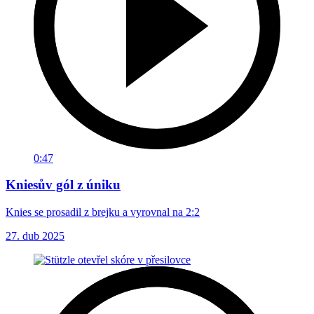
0:47
Kniesův gól z úniku
Knies se prosadil z brejku a vyrovnal na 2:2
27. dub 2025