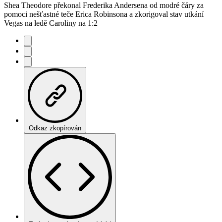
Shea Theodore překonal Frederika Andersena od modré čáry za
pomoci nešťastné teče Erica Robinsona a zkorigoval stav utkání
Vegas na ledě Caroliny na 1:2
Odkaz zkopírován