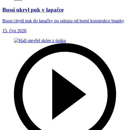
Bussi ukryl puk v lapačce
Bussi chytil puk do lapačky po odrazu od horní konstrukce branky
15. čvn 2026