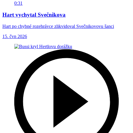
0:31
Hart vychytal Svečnikova
Hart po chybné rozehrávce zlikvidoval Svečnikovovu šanci
15. čvn 2026