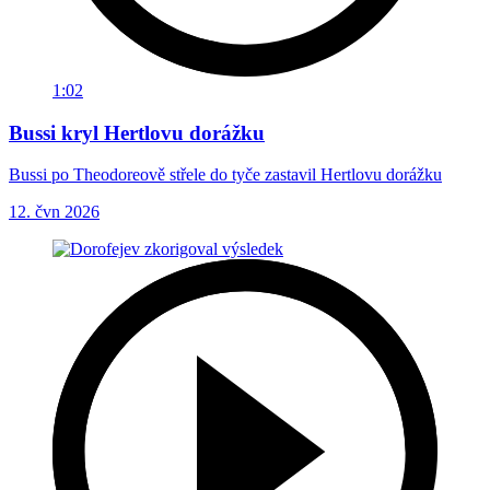
1:02
Bussi kryl Hertlovu dorážku
Bussi po Theodoreově střele do tyče zastavil Hertlovu dorážku
12. čvn 2026