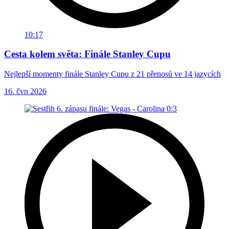
10:17
Cesta kolem světa: Finále Stanley Cupu
Nejlepší momenty finále Stanley Cupu z 21 přenosů ve 14 jazycích
16. čvn 2026