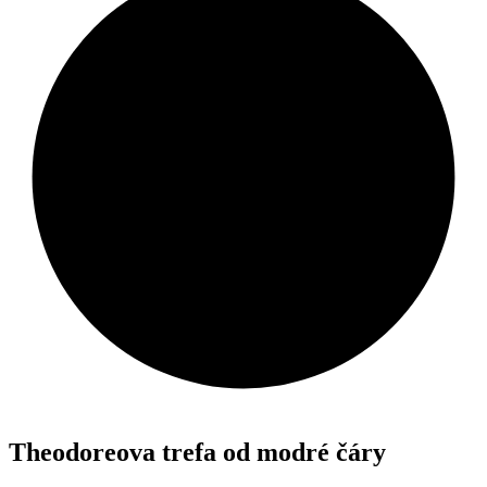
Theodoreova trefa od modré čáry