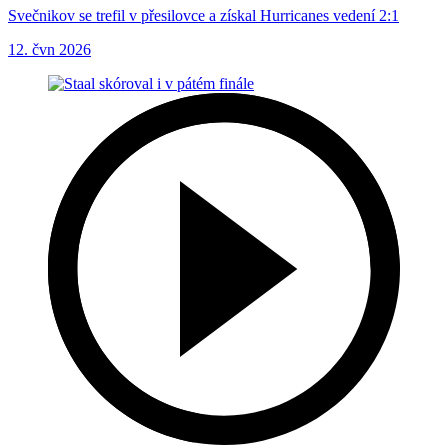
Svečnikov se trefil v přesilovce a získal Hurricanes vedení 2:1
12. čvn 2026