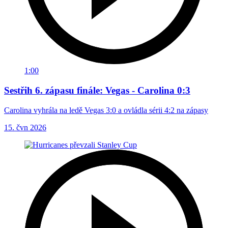
1:00
Sestřih 6. zápasu finále: Vegas - Carolina 0:3
Carolina vyhrála na ledě Vegas 3:0 a ovládla sérii 4:2 na zápasy
15. čvn 2026