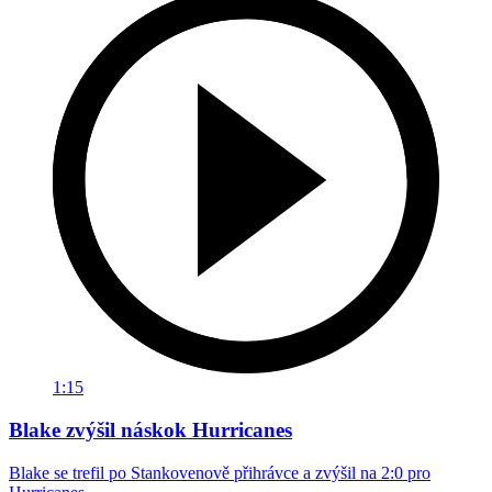
1:15
Blake zvýšil náskok Hurricanes
Blake se trefil po Stankovenově přihrávce a zvýšil na 2:0 pro