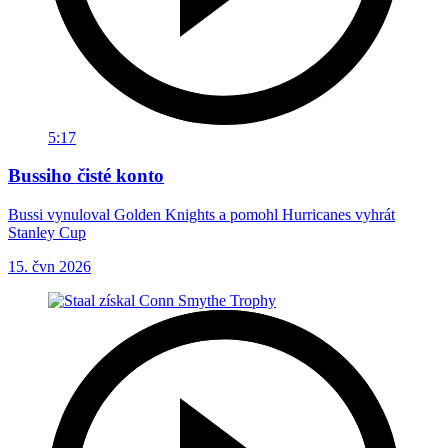
5:17
Bussiho čisté konto
Bussi vynuloval Golden Knights a pomohl Hurricanes vyhrát
Stanley Cup
15. čvn 2026