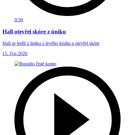
0:50
Hall otevřel skóre z úniku
Hall se trefil z úniku z levého kruhu a otevřel skóre
15. čvn 2026