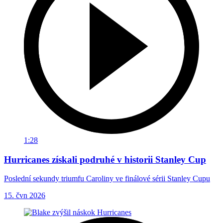
1:28
Hurricanes získali podruhé v historii Stanley Cup
Poslední sekundy triumfu Caroliny ve finálové sérii Stanley Cupu
15. čvn 2026