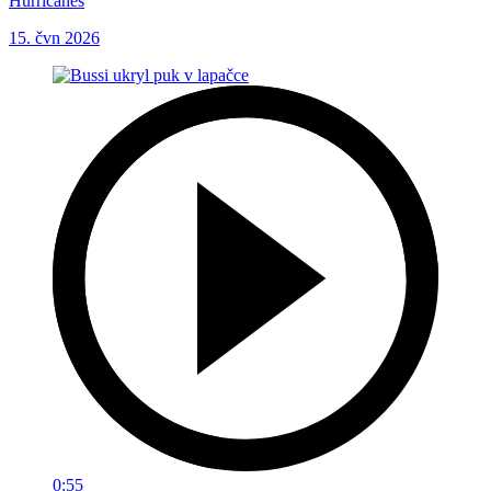
Hurricanes
15. čvn 2026
0:55