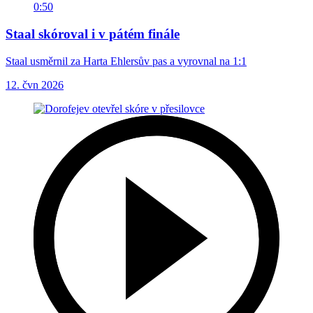
0:50
Staal skóroval i v pátém finále
Staal usměrnil za Harta Ehlersův pas a vyrovnal na 1:1
12. čvn 2026