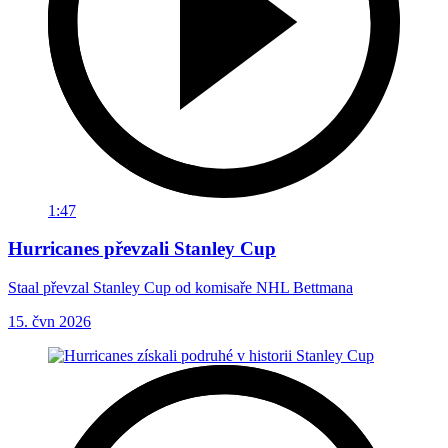
1:47
Hurricanes převzali Stanley Cup
Staal převzal Stanley Cup od komisaře NHL Bettmana
15. čvn 2026