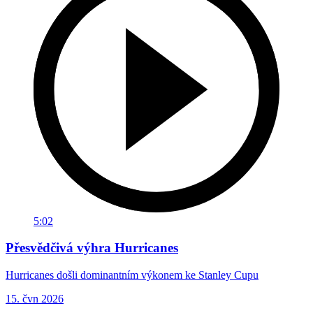
5:02
Přesvědčivá výhra Hurricanes
Hurricanes došli dominantním výkonem ke Stanley Cupu
15. čvn 2026