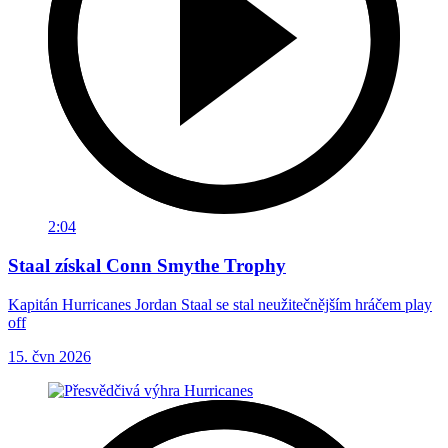
2:04
Staal získal Conn Smythe Trophy
Kapitán Hurricanes Jordan Staal se stal neužitečnějším hráčem play
off
15. čvn 2026