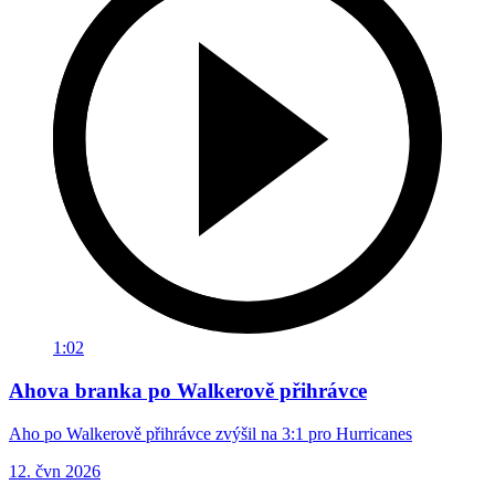
1:02
Ahova branka po Walkerově přihrávce
Aho po Walkerově přihrávce zvýšil na 3:1 pro Hurricanes
12. čvn 2026