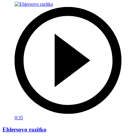
0:35
Ehlersovo razítko