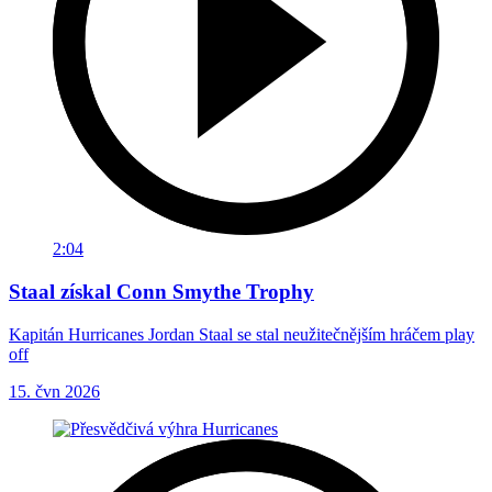
2:04
Staal získal Conn Smythe Trophy
Kapitán Hurricanes Jordan Staal se stal neužitečnějším hráčem play
off
15. čvn 2026