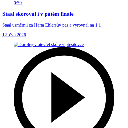
0:50
Staal skóroval i v pátém finále
Staal usměrnil za Harta Ehlersův pas a vyrovnal na 1:1
12. čvn 2026