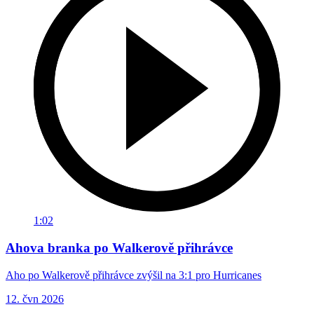
1:02
Ahova branka po Walkerově přihrávce
Aho po Walkerově přihrávce zvýšil na 3:1 pro Hurricanes
12. čvn 2026