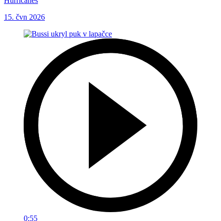
Hurricanes
15. čvn 2026
0:55