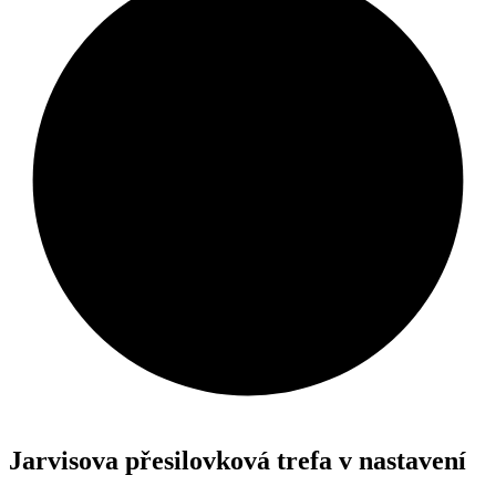
Jarvisova přesilovková trefa v nastavení