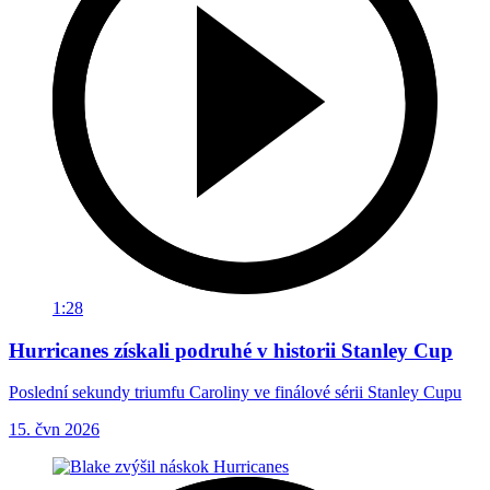
1:28
Hurricanes získali podruhé v historii Stanley Cup
Poslední sekundy triumfu Caroliny ve finálové sérii Stanley Cupu
15. čvn 2026