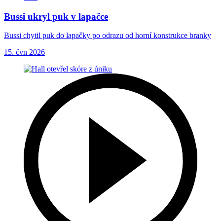
Bussi ukryl puk v lapačce
Bussi chytil puk do lapačky po odrazu od horní konstrukce branky
15. čvn 2026