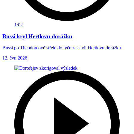
1:02
Bussi kryl Hertlovu dorážku
Bussi po Theodoreově střele do tyče zastavil Hertlovu dorážku
12. čvn 2026