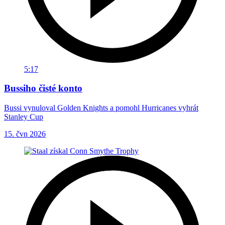
5:17
Bussiho čisté konto
Bussi vynuloval Golden Knights a pomohl Hurricanes vyhrát
Stanley Cup
15. čvn 2026