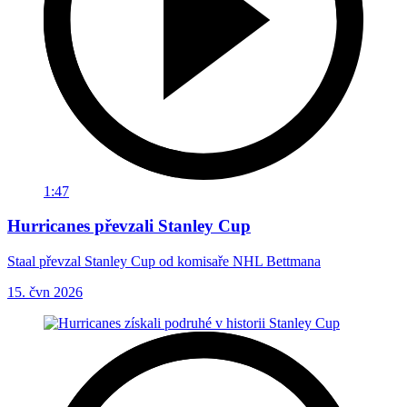
1:47
Hurricanes převzali Stanley Cup
Staal převzal Stanley Cup od komisaře NHL Bettmana
15. čvn 2026