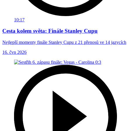
10:17
Cesta kolem světa: Finále Stanley Cupu
Nejlepší momenty finále Stanley Cupu z 21 přenosů ve 14 jazycích
16. čvn 2026