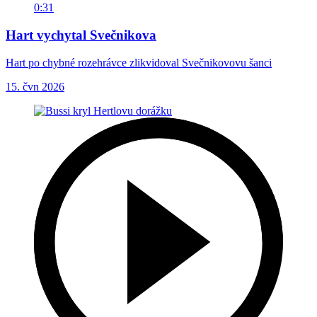
0:31
Hart vychytal Svečnikova
Hart po chybné rozehrávce zlikvidoval Svečnikovovu šanci
15. čvn 2026