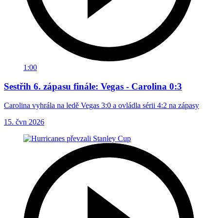
1:00
Sestřih 6. zápasu finále: Vegas - Carolina 0:3
Carolina vyhrála na ledě Vegas 3:0 a ovládla sérii 4:2 na zápasy
15. čvn 2026