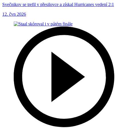
Svečnikov se trefil v přesilovce a získal Hurricanes vedení 2:1
12. čvn 2026