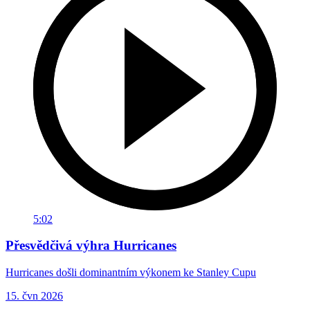
5:02
Přesvědčivá výhra Hurricanes
Hurricanes došli dominantním výkonem ke Stanley Cupu
15. čvn 2026