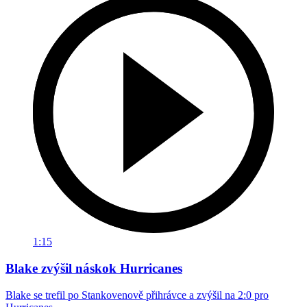
1:15
Blake zvýšil náskok Hurricanes
Blake se trefil po Stankovenově přihrávce a zvýšil na 2:0 pro