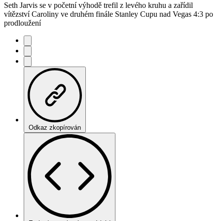
Seth Jarvis se v početní výhodě trefil z levého kruhu a zařídil
vítězství Caroliny ve druhém finále Stanley Cupu nad Vegas 4:3 po
prodloužení
Odkaz zkopírován