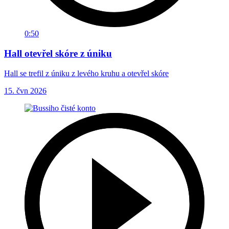
0:50
Hall otevřel skóre z úniku
Hall se trefil z úniku z levého kruhu a otevřel skóre
15. čvn 2026