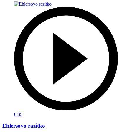
0:35
Ehlersovo razítko