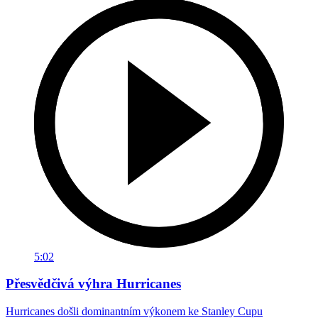
5:02
Přesvědčivá výhra Hurricanes
Hurricanes došli dominantním výkonem ke Stanley Cupu