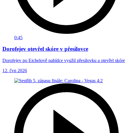
0:45
Dorofejev otevřel skóre v přesilovce
Dorofejev po Eichelově nabídce využil přesilovku a otevřel skóre
12. čvn 2026