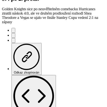
Golden Knights sice po neuvěřitelném comebacku Hurricanes
ztratili náskok 4:0, ale ve druhém prodloužení rozhodl Shea
Theodore a Vegas se ujalo ve finále Stanley Cupu vedení 2:1 na
zápasy
Odkaz zkopírován