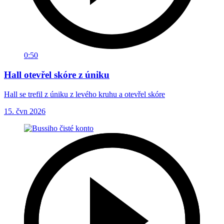
0:50
Hall otevřel skóre z úniku
Hall se trefil z úniku z levého kruhu a otevřel skóre
15. čvn 2026