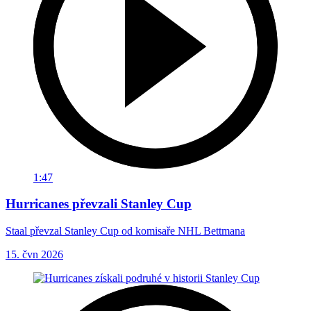
1:47
Hurricanes převzali Stanley Cup
Staal převzal Stanley Cup od komisaře NHL Bettmana
15. čvn 2026