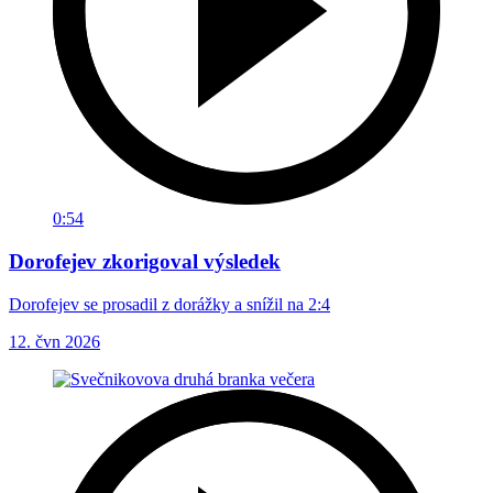
0:54
Dorofejev zkorigoval výsledek
Dorofejev se prosadil z dorážky a snížil na 2:4
12. čvn 2026