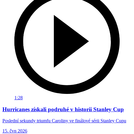
1:28
Hurricanes získali podruhé v historii Stanley Cup
Poslední sekundy triumfu Caroliny ve finálové sérii Stanley Cupu
15. čvn 2026