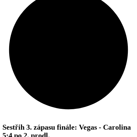
Sestřih 3. zápasu finále: Vegas - Carolina
5:4 po 2. prodl.