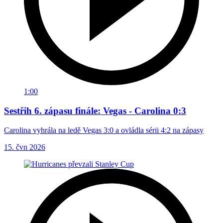
1:00
Sestřih 6. zápasu finále: Vegas - Carolina 0:3
Carolina vyhrála na ledě Vegas 3:0 a ovládla sérii 4:2 na zápasy
15. čvn 2026