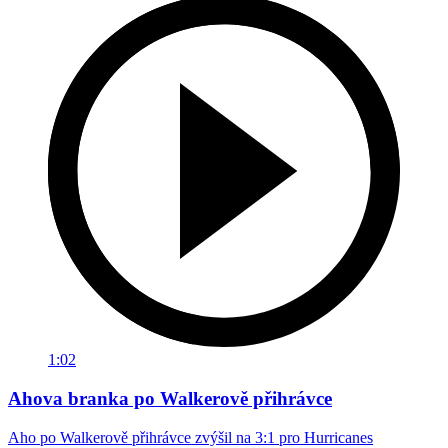
1:02
Ahova branka po Walkerově přihrávce
Aho po Walkerově přihrávce zvýšil na 3:1 pro Hurricanes