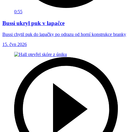
0:55
Bussi ukryl puk v lapačce
Bussi chytil puk do lapačky po odrazu od horní konstrukce branky
15. čvn 2026