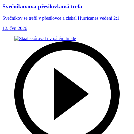
Svečnikovova přesilovková trefa
Svečnikov se trefil v přesilovce a získal Hurricanes vedení 2:1
12. čvn 2026