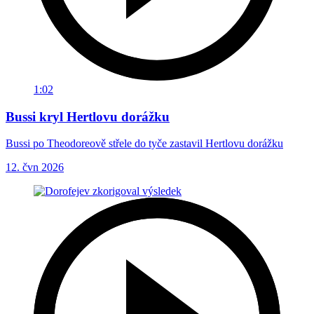
1:02
Bussi kryl Hertlovu dorážku
Bussi po Theodoreově střele do tyče zastavil Hertlovu dorážku
12. čvn 2026