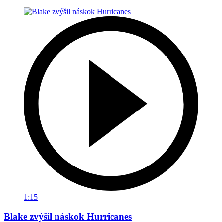
1:15
Blake zvýšil náskok Hurricanes