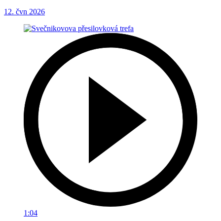
12. čvn 2026
1:04