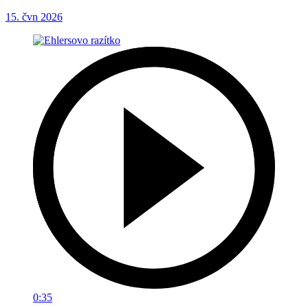
15. čvn 2026
0:35