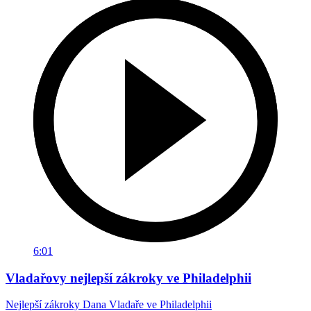
6:01
Vladařovy nejlepší zákroky ve Philadelphii
Nejlepší zákroky Dana Vladaře ve Philadelphii