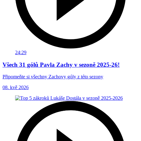
24:29
Všech 31 gólů Pavla Zachy v sezoně 2025-26!
Připomeňte si všechny Zachovy góly z této sezony
08. kvě 2026