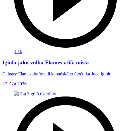
1:10
Iginla jako volba Flames z 65. místa
Calgary Flames draftovali kanadského útočníka Joea Iginlu
27. čvn 2026