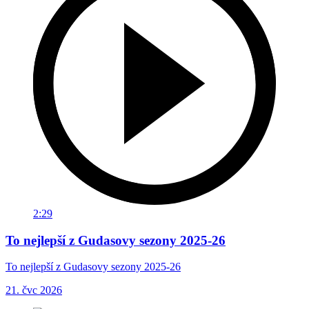
2:29
To nejlepší z Gudasovy sezony 2025-26
To nejlepší z Gudasovy sezony 2025-26
21. čvc 2026