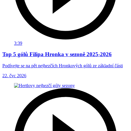
3:39
Top 5 gólů Filipa Hronka v sezoně 2025-2026
Podívejte se na pět nejhezčích Hronkových gólů ze základní části
22. čvc 2026