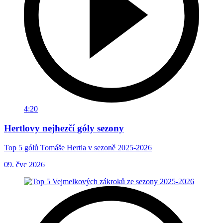
4:20
Hertlovy nejhezčí góly sezony
Top 5 gólů Tomáše Hertla v sezoně 2025-2026
09. čvc 2026