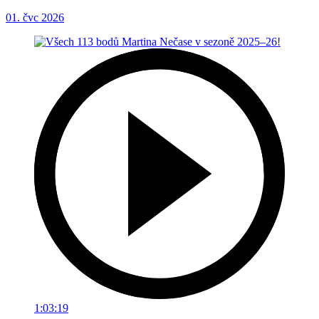
01. čvc 2026
1:03:19