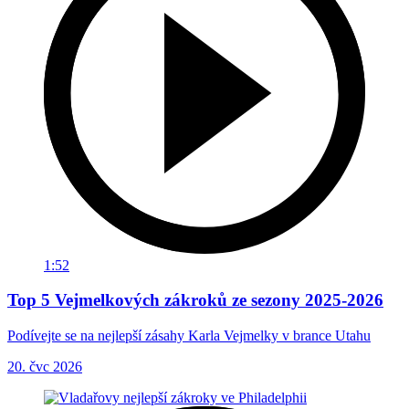
1:52
Top 5 Vejmelkových zákroků ze sezony 2025-2026
Podívejte se na nejlepší zásahy Karla Vejmelky v brance Utahu
20. čvc 2026