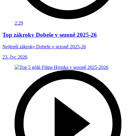
2:29
Top zákroky Dobeše v sezoně 2025-26
Nejlepší zákroky Dobeše v sezoně 2025-26
23. čvc 2026