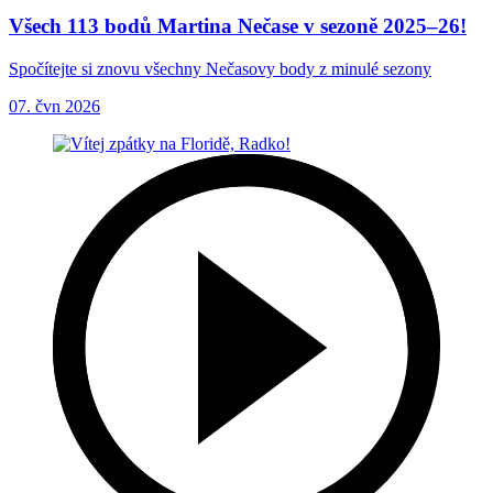
Všech 113 bodů Martina Nečase v sezoně 2025–26!
Spočítejte si znovu všechny Nečasovy body z minulé sezony
07. čvn 2026