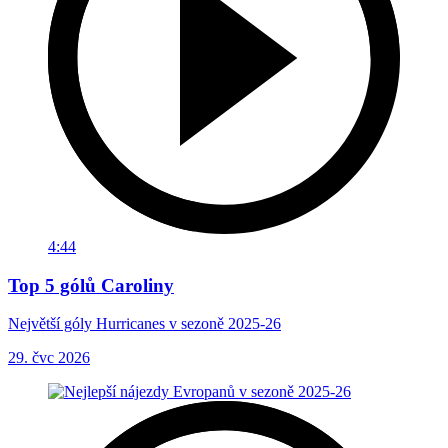
4:44
Top 5 gólů Caroliny
Největší góly Hurricanes v sezoně 2025-26
29. čvc 2026