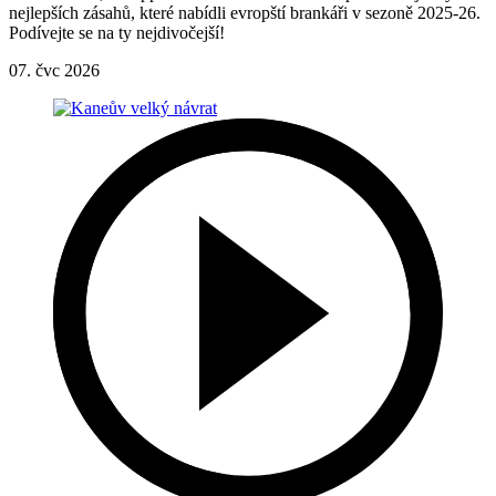
nejlepších zásahů, které nabídli evropští brankáři v sezoně 2025-26.
Podívejte se na ty nejdivočejší!
07. čvc 2026