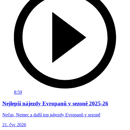
8:59
Nejlepší nájezdy Evropanů v sezoně 2025-26
Nečas, Nemec a další top nájezdy Evropanů v sezoně
21. čvc 2026