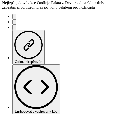
Nejlepší gólové akce Ondřeje Paláta z Devils: od parádní střely
zápěstím proti Torontu až po gól v oslabení proti Chicagu
Odkaz zkopírován
Embedovat zkopírovaný kód