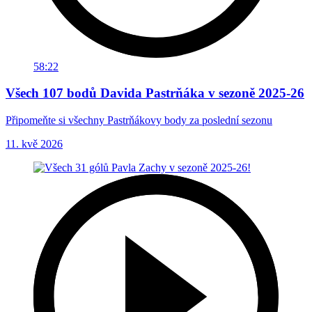
58:22
Všech 107 bodů Davida Pastrňáka v sezoně 2025-26
Připomeňte si všechny Pastrňákovy body za poslední sezonu
11. kvě 2026