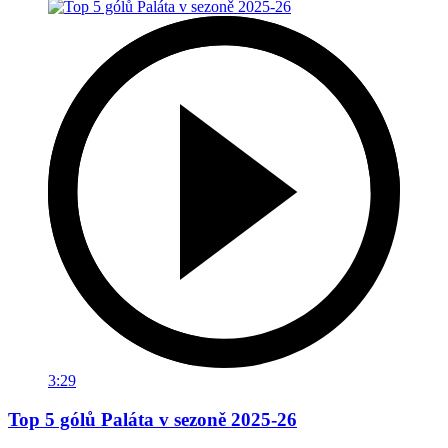
3:29
Top 5 gólů Paláta v sezoně 2025-26