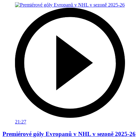
21:27
Premiérové góly Evropanů v NHL v sezoně 2025-26