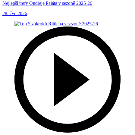
Nejlepší trefy Ondřeje Paláta v sezoně 2025-26
28. čvc 2026