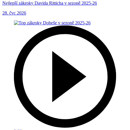
Nejlepší zákroky Davida Ritticha v sezoně 2025-26
28. čvc 2026