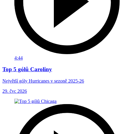
4:44
Top 5 gólů Caroliny
Největší góly Hurricanes v sezoně 2025-26
29. čvc 2026