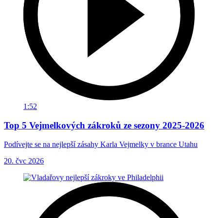
1:52
Top 5 Vejmelkových zákroků ze sezony 2025-2026
Podívejte se na nejlepší zásahy Karla Vejmelky v brance Utahu
20. čvc 2026