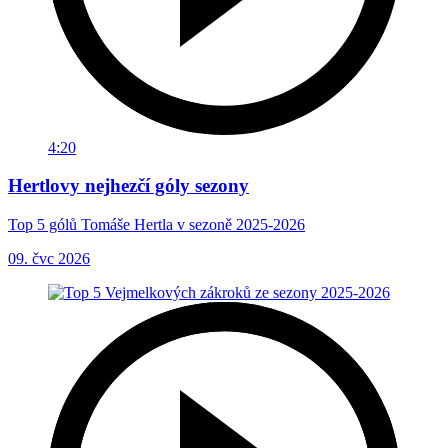
4:20
Hertlovy nejhezčí góly sezony
Top 5 gólů Tomáše Hertla v sezoně 2025-2026
09. čvc 2026