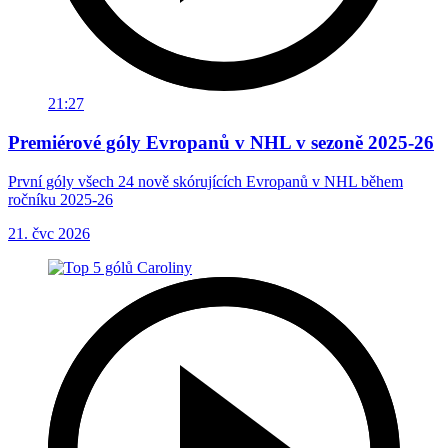
21:27
Premiérové góly Evropanů v NHL v sezoně 2025-26
První góly všech 24 nově skórujících Evropanů v NHL během
ročníku 2025-26
21. čvc 2026