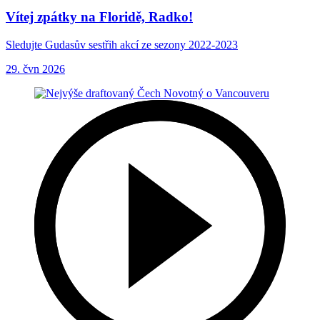
Vítej zpátky na Floridě, Radko!
Sledujte Gudasův sestřih akcí ze sezony 2022-2023
29. čvn 2026