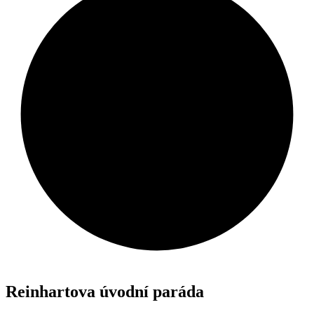
Reinhartova úvodní paráda