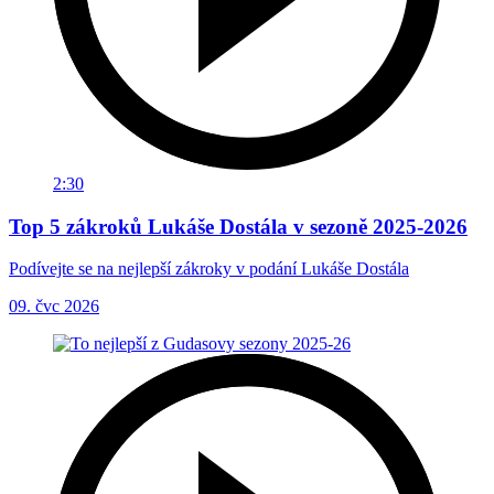
2:30
Top 5 zákroků Lukáše Dostála v sezoně 2025-2026
Podívejte se na nejlepší zákroky v podání Lukáše Dostála
09. čvc 2026