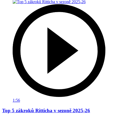
1:56
Top 5 zákroků Ritticha v sezoně 2025-26