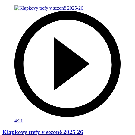
4:21
Klapkovy trefy v sezoně 2025-26