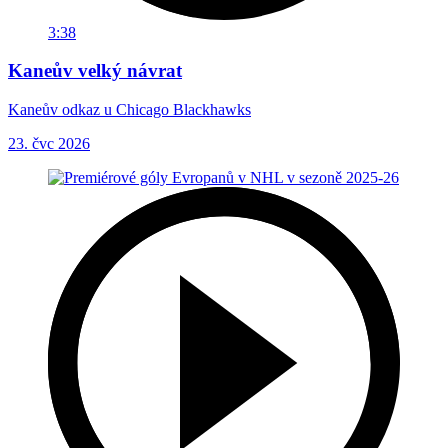
3:38
Kaneův velký návrat
Kaneův odkaz u Chicago Blackhawks
23. čvc 2026