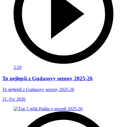
2:29
To nejlepší z Gudasovy sezony 2025-26
To nejlepší z Gudasovy sezony 2025-26
21. čvc 2026