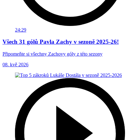
24:29
Všech 31 gólů Pavla Zachy v sezoně 2025-26!
Připomeňte si všechny Zachovy góly z této sezony
08. kvě 2026