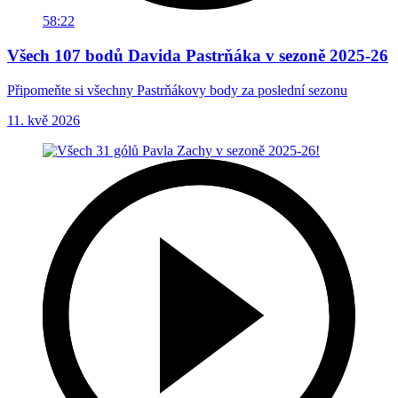
58:22
Všech 107 bodů Davida Pastrňáka v sezoně 2025-26
Připomeňte si všechny Pastrňákovy body za poslední sezonu
11. kvě 2026