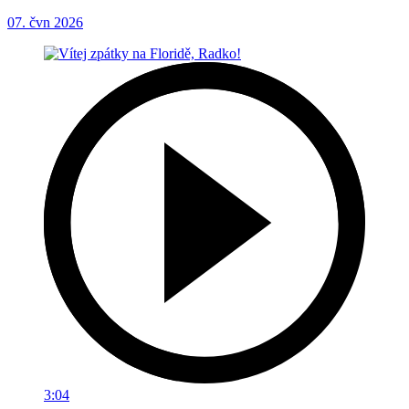
07. čvn 2026
3:04