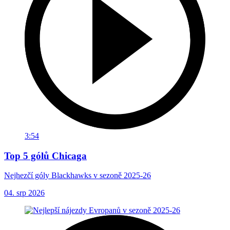
3:54
Top 5 gólů Chicaga
Nejhezčí góly Blackhawks v sezoně 2025-26
04. srp 2026