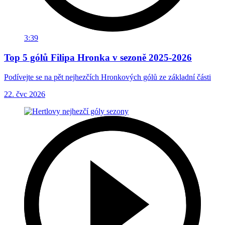
3:39
Top 5 gólů Filipa Hronka v sezoně 2025-2026
Podívejte se na pět nejhezčích Hronkových gólů ze základní části
22. čvc 2026