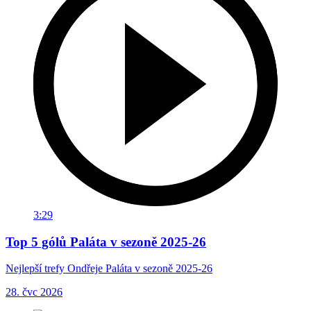
3:29
Top 5 gólů Paláta v sezoně 2025-26
Nejlepší trefy Ondřeje Paláta v sezoně 2025-26
28. čvc 2026