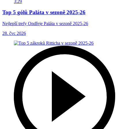
3:29
Top 5 gólů Paláta v sezoně 2025-26
Nejlepší trefy Ondřeje Paláta v sezoně 2025-26
28. čvc 2026