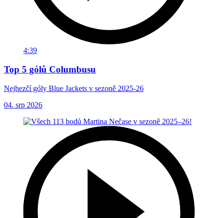
4:39
Top 5 gólů Columbusu
Nejhezčí góly Blue Jackets v sezoně 2025-26
04. srp 2026