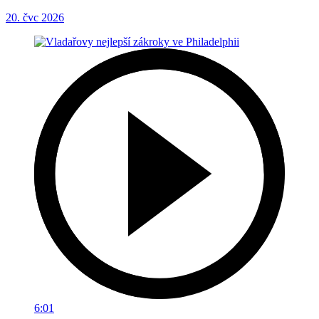
20. čvc 2026
6:01