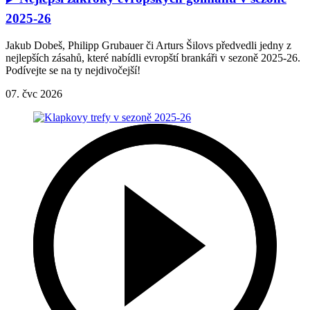
2025-26
Jakub Dobeš, Philipp Grubauer či Arturs Šilovs předvedli jedny z
nejlepších zásahů, které nabídli evropští brankáři v sezoně 2025-26.
Podívejte se na ty nejdivočejší!
07. čvc 2026