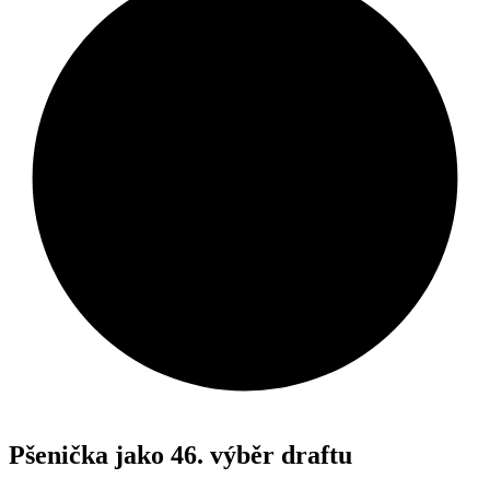
Pšenička jako 46. výběr draftu