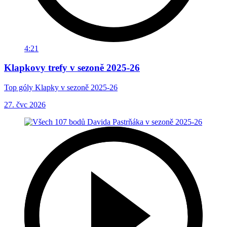
4:21
Klapkovy trefy v sezoně 2025-26
Top góly Klapky v sezoně 2025-26
27. čvc 2026