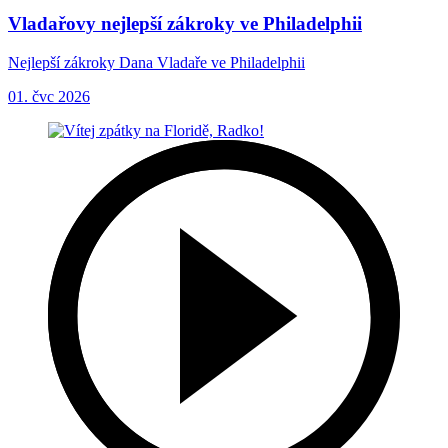
Vladařovy nejlepší zákroky ve Philadelphii
Nejlepší zákroky Dana Vladaře ve Philadelphii
01. čvc 2026