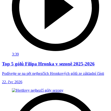
3:39
Top 5 gólů Filipa Hronka v sezoně 2025-2026
Podívejte se na pět nejhezčích Hronkových gólů ze základní části
22. čvc 2026