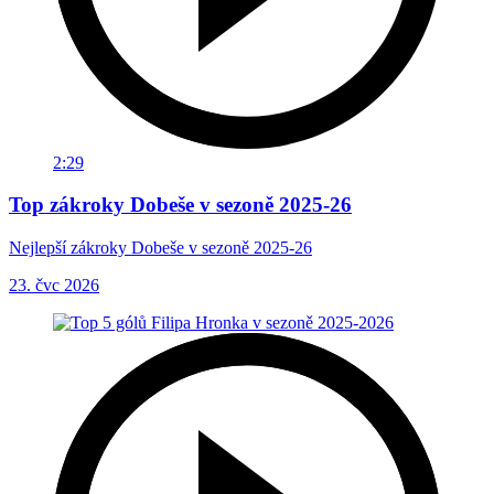
2:29
Top zákroky Dobeše v sezoně 2025-26
Nejlepší zákroky Dobeše v sezoně 2025-26
23. čvc 2026