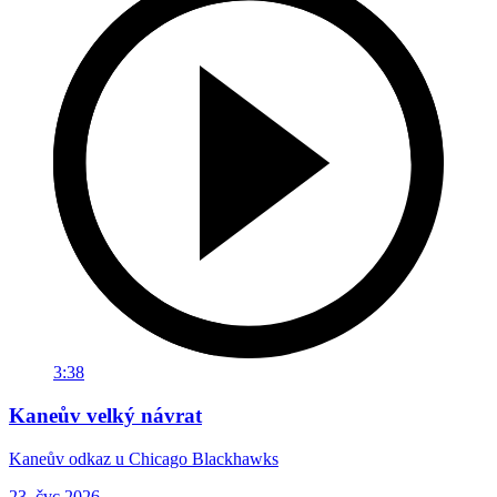
3:38
Kaneův velký návrat
Kaneův odkaz u Chicago Blackhawks
23. čvc 2026