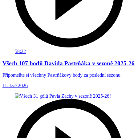
58:22
Všech 107 bodů Davida Pastrňáka v sezoně 2025-26
Připomeňte si všechny Pastrňákovy body za poslední sezonu
11. kvě 2026