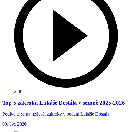
2:30
Top 5 zákroků Lukáše Dostála v sezoně 2025-2026
Podívejte se na nejlepší zákroky v podání Lukáše Dostála
09. čvc 2026