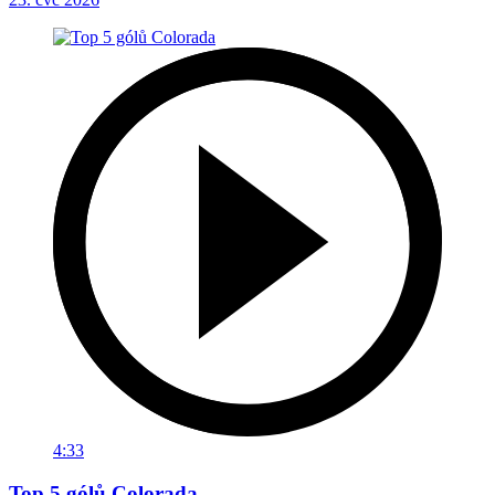
4:33
Top 5 gólů Colorada