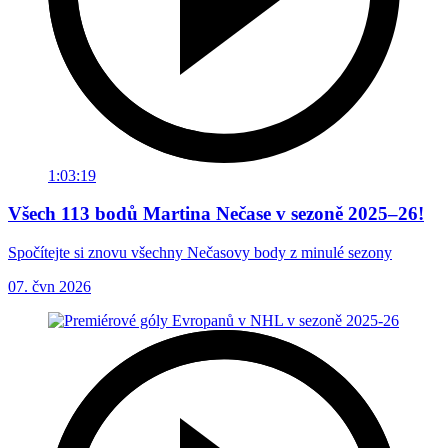
1:03:19
Všech 113 bodů Martina Nečase v sezoně 2025–26!
Spočítejte si znovu všechny Nečasovy body z minulé sezony
07. čvn 2026