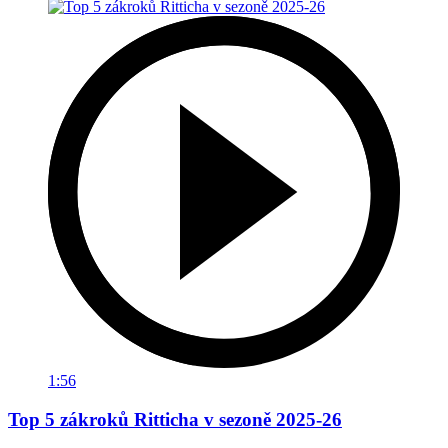
1:56
Top 5 zákroků Ritticha v sezoně 2025-26