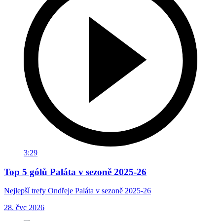
3:29
Top 5 gólů Paláta v sezoně 2025-26
Nejlepší trefy Ondřeje Paláta v sezoně 2025-26
28. čvc 2026