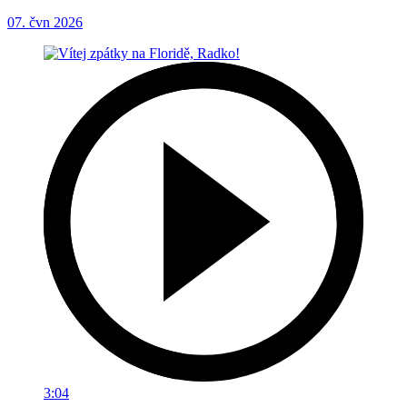
07. čvn 2026
3:04