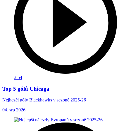
3:54
Top 5 gólů Chicaga
Nejhezčí góly Blackhawks v sezoně 2025-26
04. srp 2026