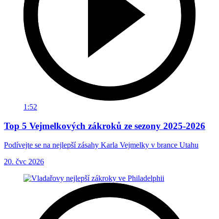
1:52
Top 5 Vejmelkových zákroků ze sezony 2025-2026
Podívejte se na nejlepší zásahy Karla Vejmelky v brance Utahu
20. čvc 2026