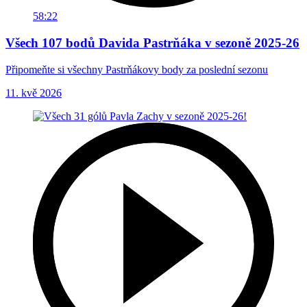
58:22
Všech 107 bodů Davida Pastrňáka v sezoně 2025-26
Připomeňte si všechny Pastrňákovy body za poslední sezonu
11. kvě 2026