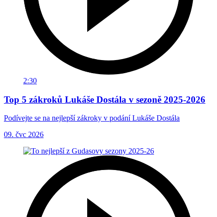
2:30
Top 5 zákroků Lukáše Dostála v sezoně 2025-2026
Podívejte se na nejlepší zákroky v podání Lukáše Dostála
09. čvc 2026