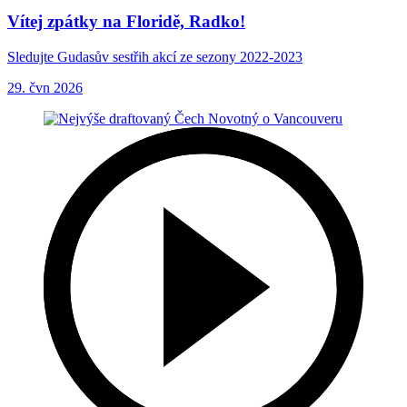
Vítej zpátky na Floridě, Radko!
Sledujte Gudasův sestřih akcí ze sezony 2022-2023
29. čvn 2026