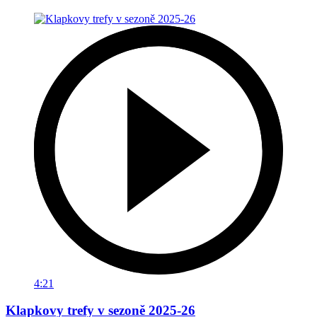
4:21
Klapkovy trefy v sezoně 2025-26