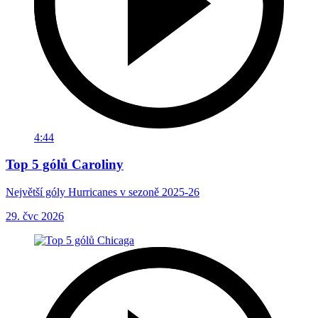
4:44
Top 5 gólů Caroliny
Největší góly Hurricanes v sezoně 2025-26
29. čvc 2026