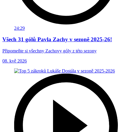
24:29
Všech 31 gólů Pavla Zachy v sezoně 2025-26!
Připomeňte si všechny Zachovy góly z této sezony
08. kvě 2026