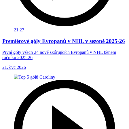
21:27
Premiérové góly Evropanů v NHL v sezoně 2025-26
První góly všech 24 nově skórujících Evropanů v NHL během
ročníku 2025-26
21. čvc 2026