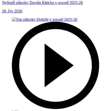
Nejlepší zákroky Davida Ritticha v sezoně 2025-26
28. čvc 2026