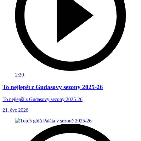
2:29
To nejlepší z Gudasovy sezony 2025-26
To nejlepší z Gudasovy sezony 2025-26
21. čvc 2026