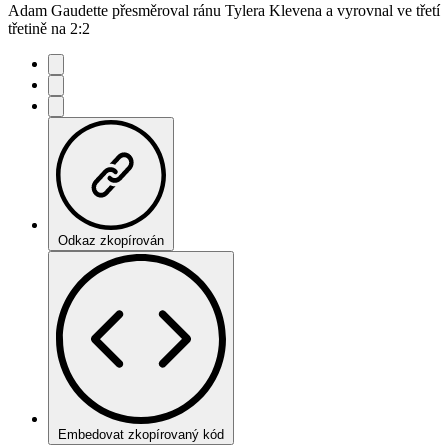
Adam Gaudette přesměroval ránu Tylera Klevena a vyrovnal ve třetí
třetině na 2:2
Odkaz zkopírován
Embedovat zkopírovaný kód