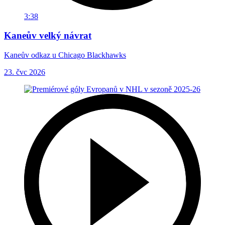
3:38
Kaneův velký návrat
Kaneův odkaz u Chicago Blackhawks
23. čvc 2026