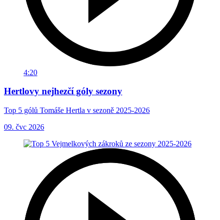
4:20
Hertlovy nejhezčí góly sezony
Top 5 gólů Tomáše Hertla v sezoně 2025-2026
09. čvc 2026