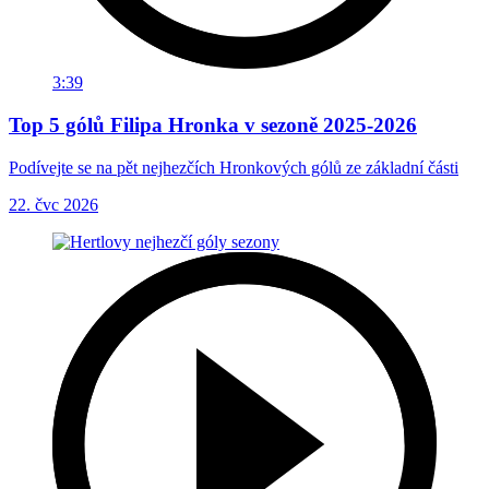
3:39
Top 5 gólů Filipa Hronka v sezoně 2025-2026
Podívejte se na pět nejhezčích Hronkových gólů ze základní části
22. čvc 2026