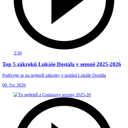
2:30
Top 5 zákroků Lukáše Dostála v sezoně 2025-2026
Podívejte se na nejlepší zákroky v podání Lukáše Dostála
09. čvc 2026