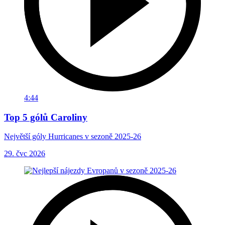
4:44
Top 5 gólů Caroliny
Největší góly Hurricanes v sezoně 2025-26
29. čvc 2026