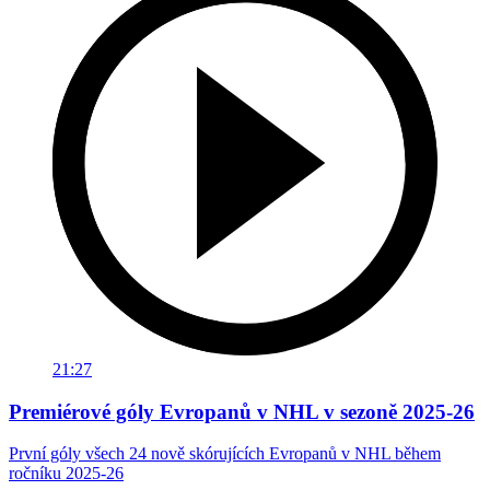
21:27
Premiérové góly Evropanů v NHL v sezoně 2025-26
První góly všech 24 nově skórujících Evropanů v NHL během
ročníku 2025-26