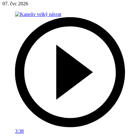
07. čvc 2026
3:38