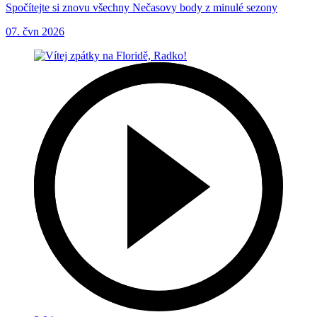
Spočítejte si znovu všechny Nečasovy body z minulé sezony
07. čvn 2026