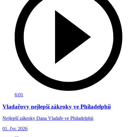
6:01
Vladařovy nejlepší zákroky ve Philadelphii
Nejlepší zákroky Dana Vladaře ve Philadelphii
01. čvc 2026