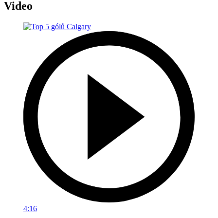
Video
4:16