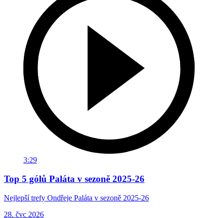
3:29
Top 5 gólů Paláta v sezoně 2025-26
Nejlepší trefy Ondřeje Paláta v sezoně 2025-26
28. čvc 2026