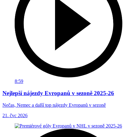
8:59
Nejlepší nájezdy Evropanů v sezoně 2025-26
Nečas, Nemec a další top nájezdy Evropanů v sezoně
21. čvc 2026