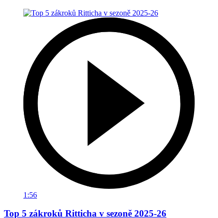
1:56
Top 5 zákroků Ritticha v sezoně 2025-26