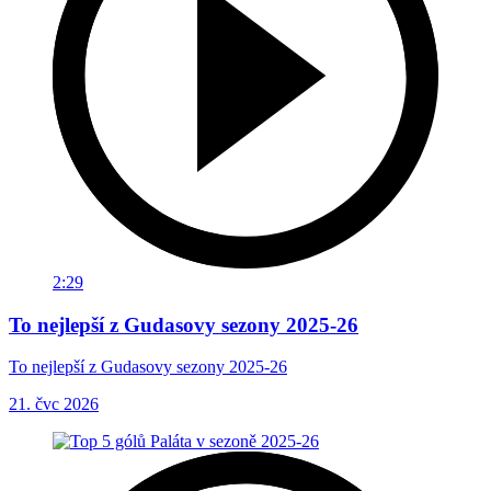
2:29
To nejlepší z Gudasovy sezony 2025-26
To nejlepší z Gudasovy sezony 2025-26
21. čvc 2026