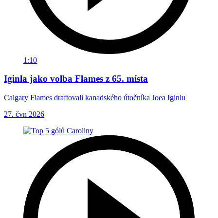
1:10
Iginla jako volba Flames z 65. místa
Calgary Flames draftovali kanadského útočníka Joea Iginlu
27. čvn 2026