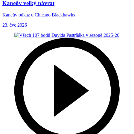
Kaneův velký návrat
Kaneův odkaz u Chicago Blackhawks
23. čvc 2026