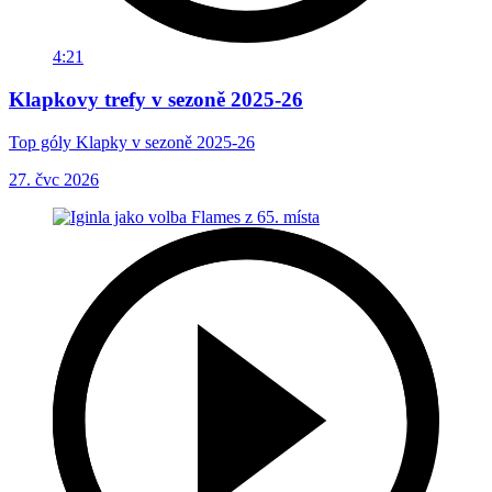
4:21
Klapkovy trefy v sezoně 2025-26
Top góly Klapky v sezoně 2025-26
27. čvc 2026