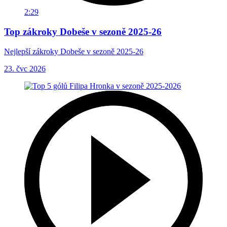
2:29
Top zákroky Dobeše v sezoně 2025-26
Nejlepší zákroky Dobeše v sezoně 2025-26
23. čvc 2026