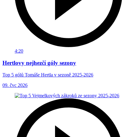
4:20
Hertlovy nejhezčí góly sezony
Top 5 gólů Tomáše Hertla v sezoně 2025-2026
09. čvc 2026