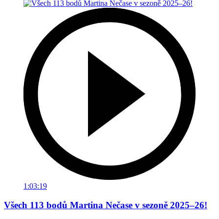
1:03:19
Všech 113 bodů Martina Nečase v sezoně 2025–26!