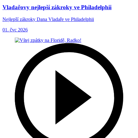
Vladařovy nejlepší zákroky ve Philadelphii
Nejlepší zákroky Dana Vladaře ve Philadelphii
01. čvc 2026