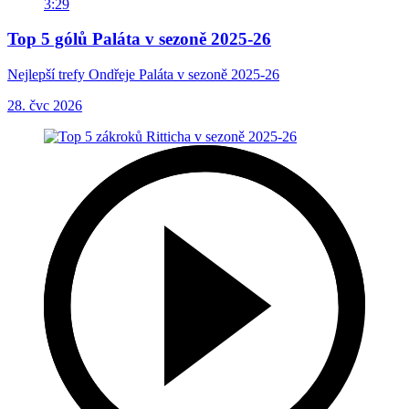
3:29
Top 5 gólů Paláta v sezoně 2025-26
Nejlepší trefy Ondřeje Paláta v sezoně 2025-26
28. čvc 2026