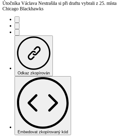
Útočníka Václava Nestrašila si při draftu vybrali z 25. místa
Chicago Blackhawks
Odkaz zkopírován
Embedovat zkopírovaný kód