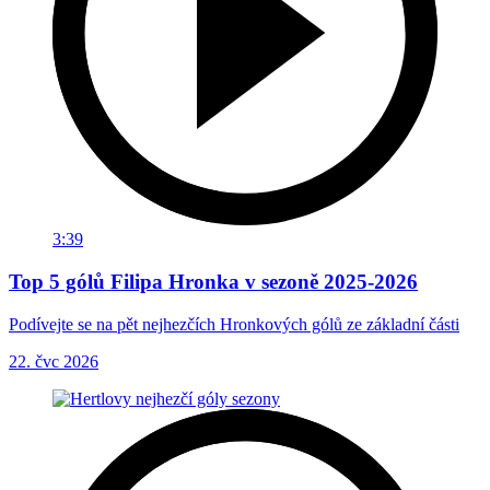
3:39
Top 5 gólů Filipa Hronka v sezoně 2025-2026
Podívejte se na pět nejhezčích Hronkových gólů ze základní části
22. čvc 2026