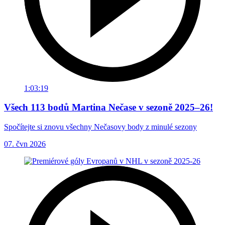
1:03:19
Všech 113 bodů Martina Nečase v sezoně 2025–26!
Spočítejte si znovu všechny Nečasovy body z minulé sezony
07. čvn 2026