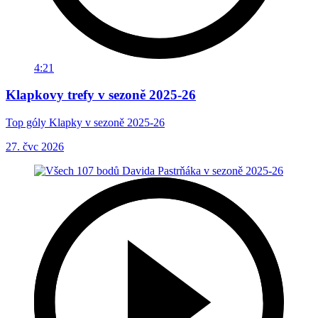
4:21
Klapkovy trefy v sezoně 2025-26
Top góly Klapky v sezoně 2025-26
27. čvc 2026