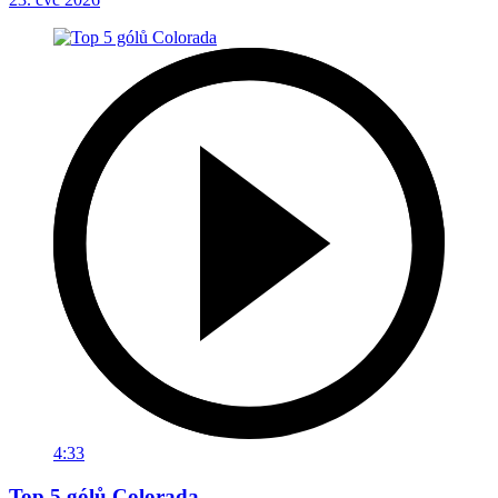
4:33
Top 5 gólů Colorada