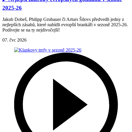
2025-26
Jakub Dobeš, Philipp Grubauer či Arturs Šilovs předvedli jedny z
nejlepších zásahů, které nabídli evropští brankáři v sezoně 2025-26.
Podívejte se na ty nejdivočejší!
07. čvc 2026