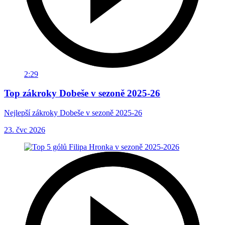
2:29
Top zákroky Dobeše v sezoně 2025-26
Nejlepší zákroky Dobeše v sezoně 2025-26
23. čvc 2026