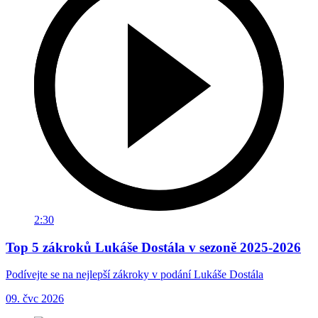
2:30
Top 5 zákroků Lukáše Dostála v sezoně 2025-2026
Podívejte se na nejlepší zákroky v podání Lukáše Dostála
09. čvc 2026