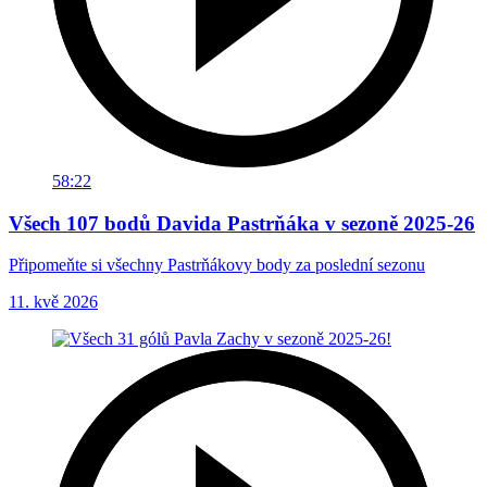
58:22
Všech 107 bodů Davida Pastrňáka v sezoně 2025-26
Připomeňte si všechny Pastrňákovy body za poslední sezonu
11. kvě 2026