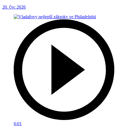
20. čvc 2026
6:01