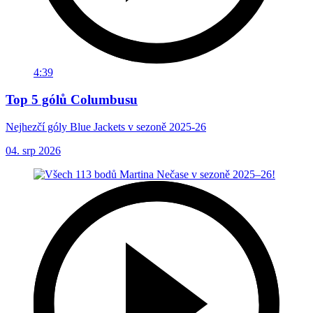
4:39
Top 5 gólů Columbusu
Nejhezčí góly Blue Jackets v sezoně 2025-26
04. srp 2026