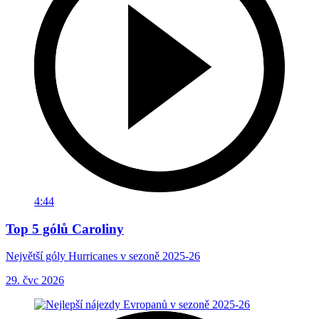
4:44
Top 5 gólů Caroliny
Největší góly Hurricanes v sezoně 2025-26
29. čvc 2026