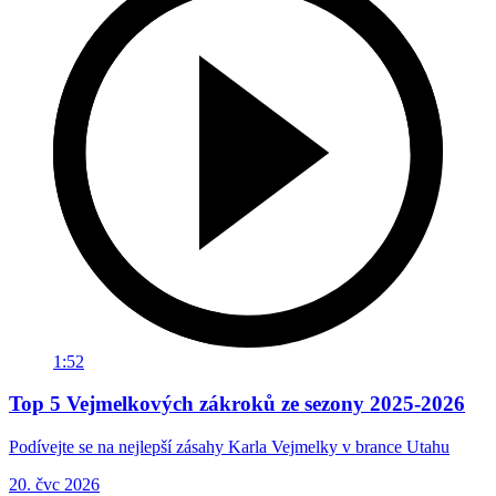
1:52
Top 5 Vejmelkových zákroků ze sezony 2025-2026
Podívejte se na nejlepší zásahy Karla Vejmelky v brance Utahu
20. čvc 2026