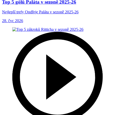
Top 5 gólů Paláta v sezoně 2025-26
Nejlepší trefy Ondřeje Paláta v sezoně 2025-26
28. čvc 2026