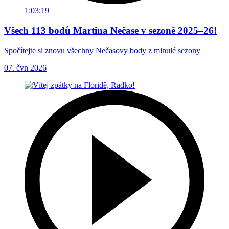
1:03:19
Všech 113 bodů Martina Nečase v sezoně 2025–26!
Spočítejte si znovu všechny Nečasovy body z minulé sezony
07. čvn 2026