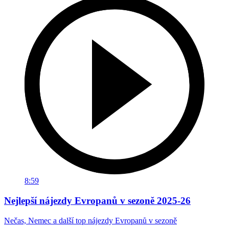
8:59
Nejlepší nájezdy Evropanů v sezoně 2025-26
Nečas, Nemec a další top nájezdy Evropanů v sezoně