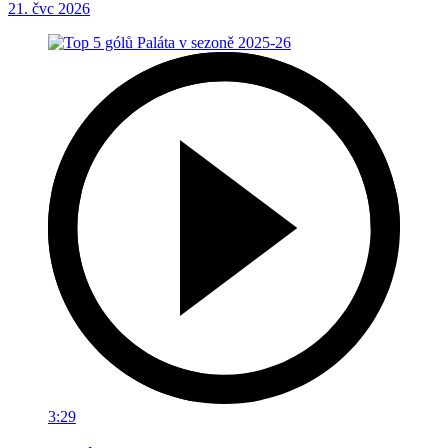
21. čvc 2026
3:29