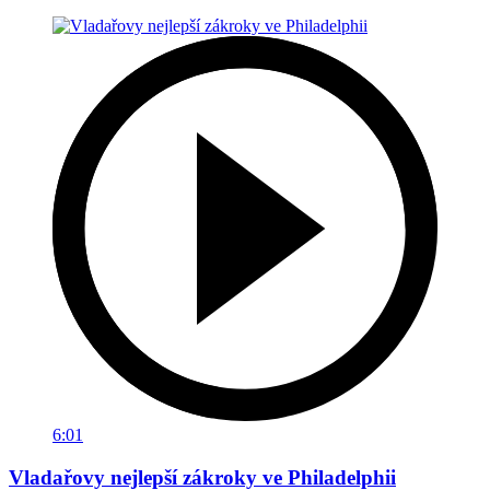
6:01
Vladařovy nejlepší zákroky ve Philadelphii