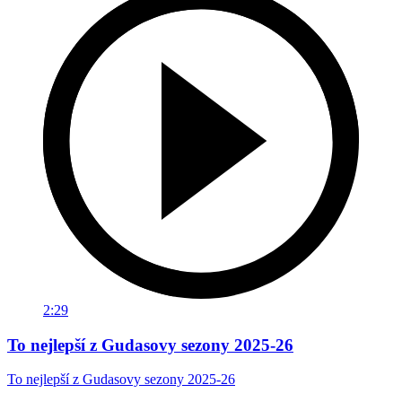
2:29
To nejlepší z Gudasovy sezony 2025-26
To nejlepší z Gudasovy sezony 2025-26