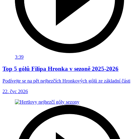
3:39
Top 5 gólů Filipa Hronka v sezoně 2025-2026
Podívejte se na pět nejhezčích Hronkových gólů ze základní části
22. čvc 2026