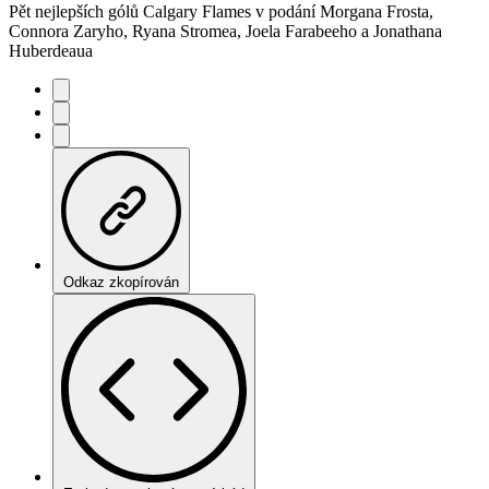
Pět nejlepších gólů Calgary Flames v podání Morgana Frosta,
Connora Zaryho, Ryana Stromea, Joela Farabeeho a Jonathana
Huberdeaua
Odkaz zkopírován