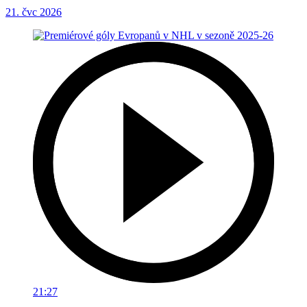
21. čvc 2026
21:27