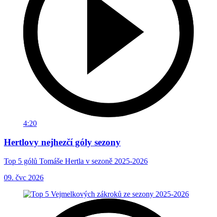
4:20
Hertlovy nejhezčí góly sezony
Top 5 gólů Tomáše Hertla v sezoně 2025-2026
09. čvc 2026