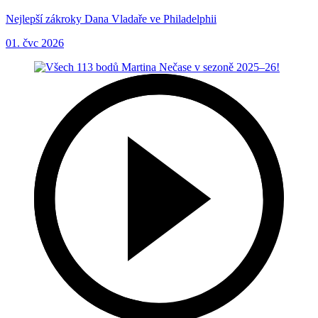
Nejlepší zákroky Dana Vladaře ve Philadelphii
01. čvc 2026