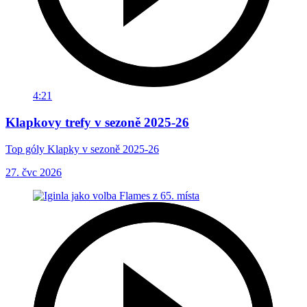
4:21
Klapkovy trefy v sezoně 2025-26
Top góly Klapky v sezoně 2025-26
27. čvc 2026