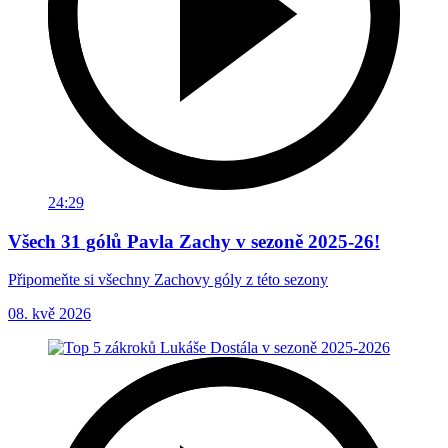
24:29
Všech 31 gólů Pavla Zachy v sezoně 2025-26!
Připomeňte si všechny Zachovy góly z této sezony
08. kvě 2026