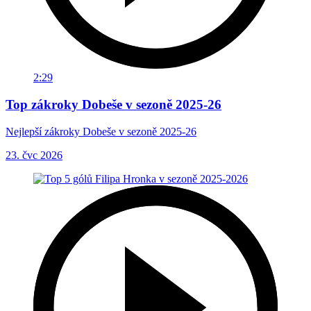
2:29
Top zákroky Dobeše v sezoně 2025-26
Nejlepší zákroky Dobeše v sezoně 2025-26
23. čvc 2026