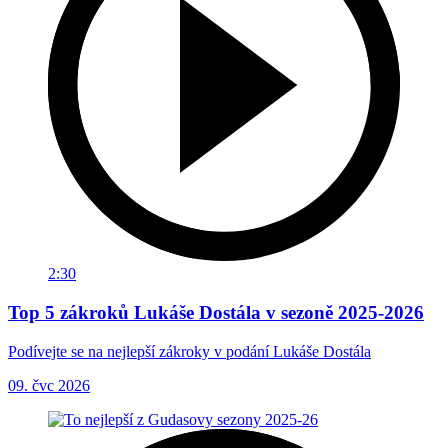
2:30
Top 5 zákroků Lukáše Dostála v sezoně 2025-2026
Podívejte se na nejlepší zákroky v podání Lukáše Dostála
09. čvc 2026