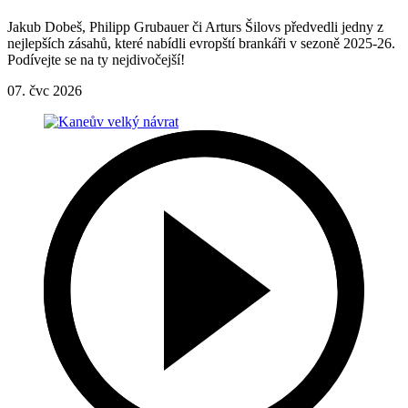
Jakub Dobeš, Philipp Grubauer či Arturs Šilovs předvedli jedny z
nejlepších zásahů, které nabídli evropští brankáři v sezoně 2025-26.
Podívejte se na ty nejdivočejší!
07. čvc 2026