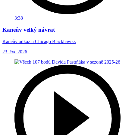
3:38
Kaneův velký návrat
Kaneův odkaz u Chicago Blackhawks
23. čvc 2026