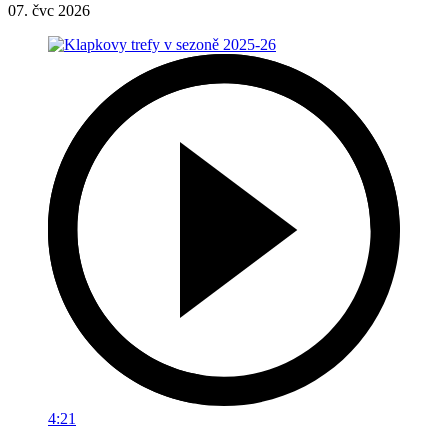
07. čvc 2026
4:21