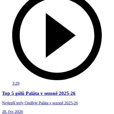
3:29
Top 5 gólů Paláta v sezoně 2025-26
Nejlepší trefy Ondřeje Paláta v sezoně 2025-26
28. čvc 2026