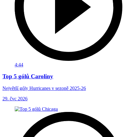
4:44
Top 5 gólů Caroliny
Největší góly Hurricanes v sezoně 2025-26
29. čvc 2026