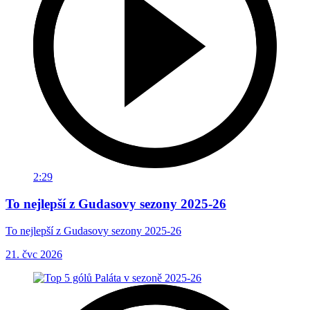
2:29
To nejlepší z Gudasovy sezony 2025-26
To nejlepší z Gudasovy sezony 2025-26
21. čvc 2026