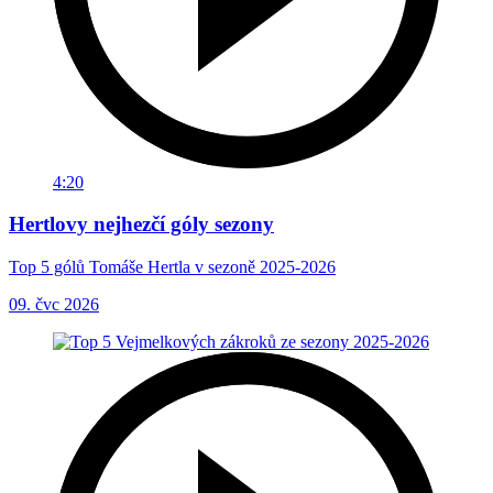
4:20
Hertlovy nejhezčí góly sezony
Top 5 gólů Tomáše Hertla v sezoně 2025-2026
09. čvc 2026