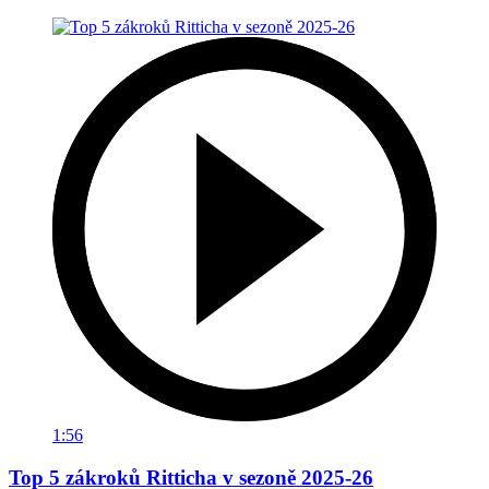
1:56
Top 5 zákroků Ritticha v sezoně 2025-26