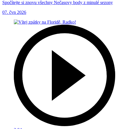
Spočítejte si znovu všechny Nečasovy body z minulé sezony
07. čvn 2026