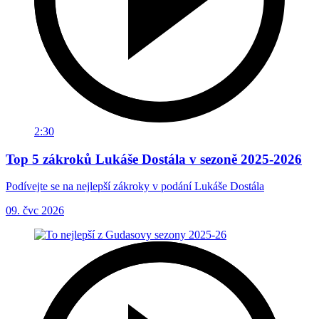
2:30
Top 5 zákroků Lukáše Dostála v sezoně 2025-2026
Podívejte se na nejlepší zákroky v podání Lukáše Dostála
09. čvc 2026