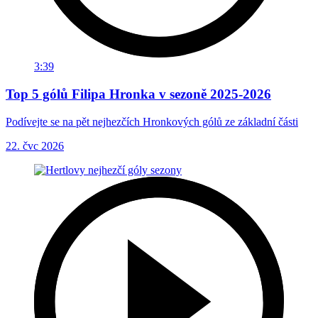
3:39
Top 5 gólů Filipa Hronka v sezoně 2025-2026
Podívejte se na pět nejhezčích Hronkových gólů ze základní části
22. čvc 2026