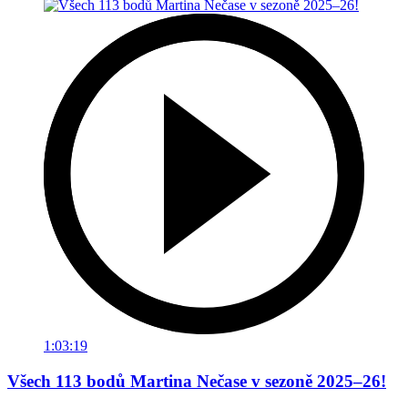
1:03:19
Všech 113 bodů Martina Nečase v sezoně 2025–26!