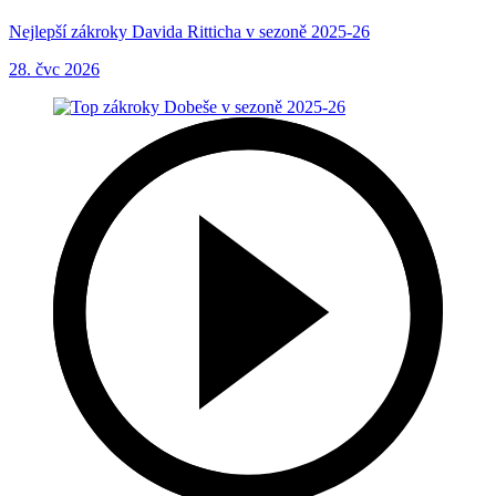
Nejlepší zákroky Davida Ritticha v sezoně 2025-26
28. čvc 2026