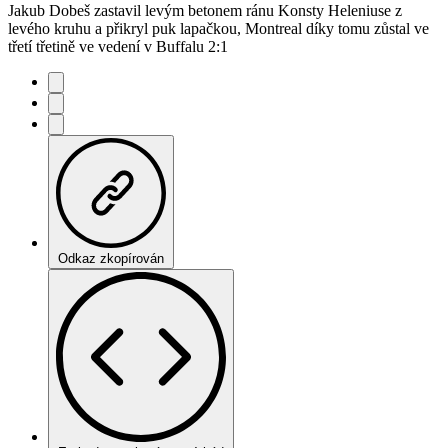
Jakub Dobeš zastavil levým betonem ránu Konsty Heleniuse z
levého kruhu a přikryl puk lapačkou, Montreal díky tomu zůstal ve
třetí třetině ve vedení v Buffalu 2:1
Odkaz zkopírován