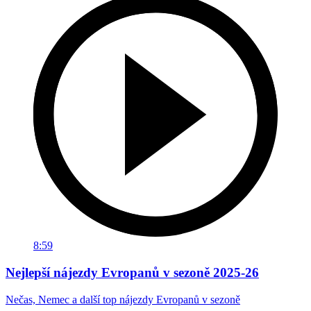
8:59
Nejlepší nájezdy Evropanů v sezoně 2025-26
Nečas, Nemec a další top nájezdy Evropanů v sezoně