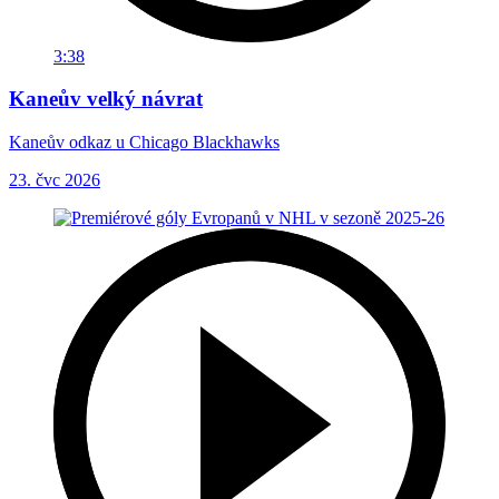
3:38
Kaneův velký návrat
Kaneův odkaz u Chicago Blackhawks
23. čvc 2026