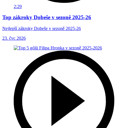
2:29
Top zákroky Dobeše v sezoně 2025-26
Nejlepší zákroky Dobeše v sezoně 2025-26
23. čvc 2026